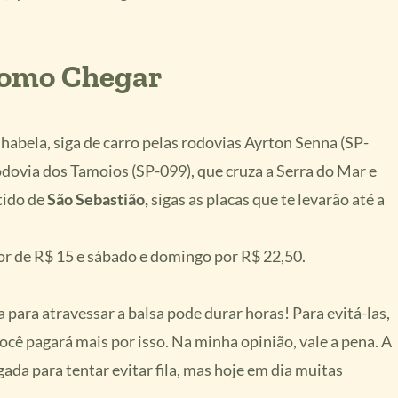
 Como Chegar
lhabela, siga de carro pelas rodovias Ayrton Senna (SP-
odovia dos Tamoios (SP-099), que cruza a Serra do Mar e
tido de
São Sebastião,
sigas as placas que te levarão até a
lor de R$ 15 e sábado e domingo por R$ 22,50.
a para atravessar a balsa pode durar horas! Para evitá-las,
você pagará mais por isso. Na minha opinião, vale a pena. A
ada para tentar evitar fila, mas hoje em dia muitas