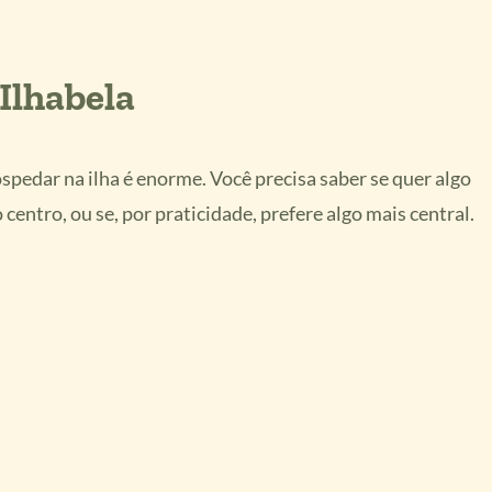
Ilhabela
ospedar na ilha é enorme. Você precisa saber se quer algo
centro, ou se, por praticidade, prefere algo mais central.