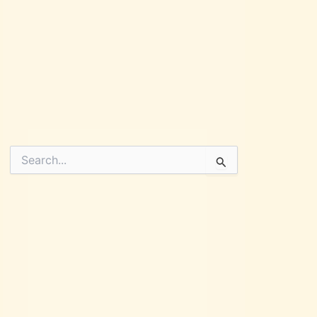
Pesquisar
por: