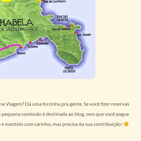
a Viagem? Dá uma forcinha pra gente. Se você fizer reservas
a pequena comissão é destinada ao blog, sem que você pague
o e mantido com carinho, mas precisa da sua contribuição!