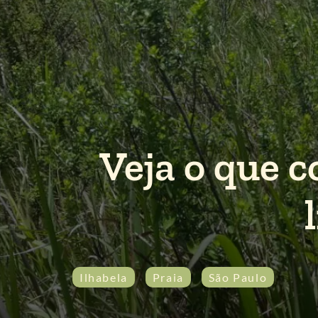
Veja o que c
Ilhabela
Praia
São Paulo