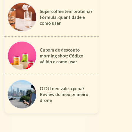
Supercoffee tem proteína?
Fórmula, quantidade e
como usar
Cupom de desconto
morning shot: Código
válido e como usar
O DJI neo vale a pena?
Review do meu primeiro
drone