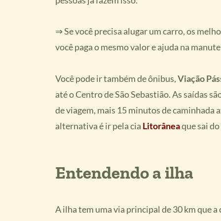
⇒ Se você precisa alugar um carro, os melh
você paga o mesmo valor e ajuda na manute
Você pode ir também de ônibus,
Viação Pás
até o Centro de São Sebastião. As saídas são
de viagem, mais 15 minutos de caminhada até
alternativa é ir pela cia
Litorânea
que sai do
Entendendo a ilha
A ilha tem uma via principal de 30 km que a