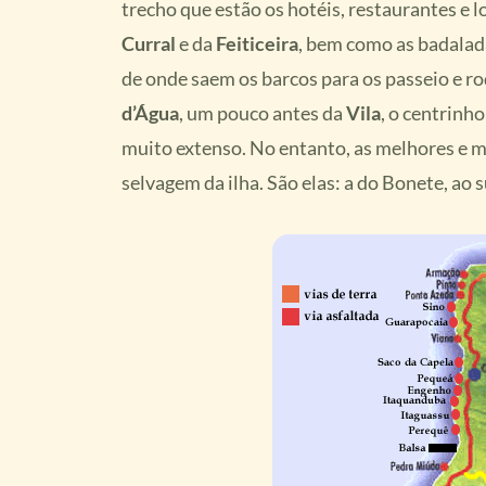
trecho que estão os hotéis, restaurantes e loj
Curral
e da
Feiticeira
, bem como as badala
de onde saem os barcos para os passeio e r
d’Água
, um pouco antes da
Vila
, o centrinho
muito extenso. No entanto, as melhores e ma
selvagem da ilha. São elas: a do Bonete, ao s