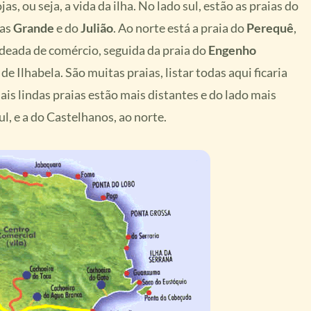
as, ou seja, a vida da ilha. No lado sul, estão as praias do
das
Grande
e do
Julião
. Ao norte está a praia do
Perequê
,
odeada de comércio, seguida da praia do
Engenho
 de Ilhabela. São muitas praias, listar todas aqui ficaria
is lindas praias estão mais distantes e do lado mais
ul, e a do Castelhanos, ao norte.