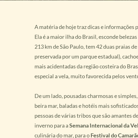
A matéria de hoje traz dicas e informações
Ela é a maior ilha do Brasil, esconde beleza
213 km de São Paulo, tem 42 duas praias de 
preservada por um parque estadual), cachoe
mais acidentadas da região costeira do Bras
especial a vela, muito favorecida pelos vent
De um lado, pousadas charmosas e simples, 
beira mar, baladas e hotéis mais sofisticados
pessoas de várias tribos que são amantes de 
inverno para a
Semana Internacional da Ve
culinária do mar, para o
Festival do Camarã