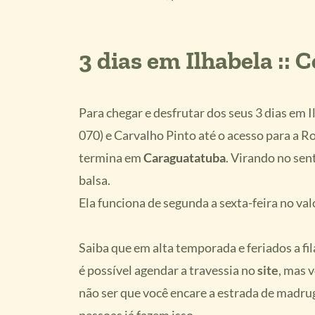
3 dias em Ilhabela ::
Para chegar e desfrutar dos seus 3 dias em I
070) e Carvalho Pinto até o acesso para a R
termina em
Caraguatatuba
. Virando no sen
balsa.
Ela funciona de segunda a sexta-feira no va
Saiba que em alta temporada e feriados a fil
é possível agendar a travessia no
site
, mas 
não ser que você encare a estrada de madrug
pessoas já fazem isso.