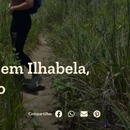
 em Ilhabela,
o