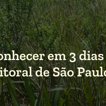
onhecer em 3 dias
litoral de São Paul