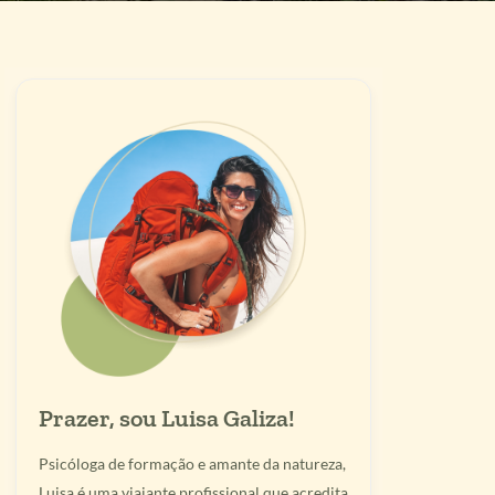
Prazer, sou Luisa Galiza!
Psicóloga de formação e amante da natureza,
Luisa é uma viajante profissional que acredita