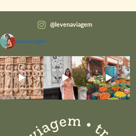
levenaviagem
levenaviagem