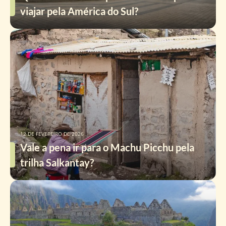
viajar pela América do Sul?
12 DE FEVEREIRO DE 2026
Vale a pena ir para o Machu Picchu pela
trilha Salkantay?