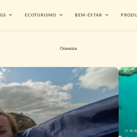
NGS
ECOTURISMO
BEM-ESTAR
PROD
Oceania
21 DE A