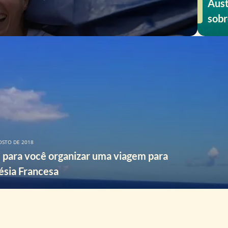
Aust
sobr
bras
OSTO DE 2018
 para você organizar uma viagem para
ésia Francesa