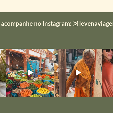
 acompanhe no Instagram:
levenaviag