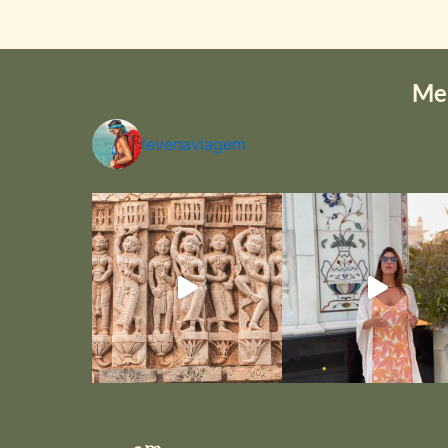
Me
levenaviagem