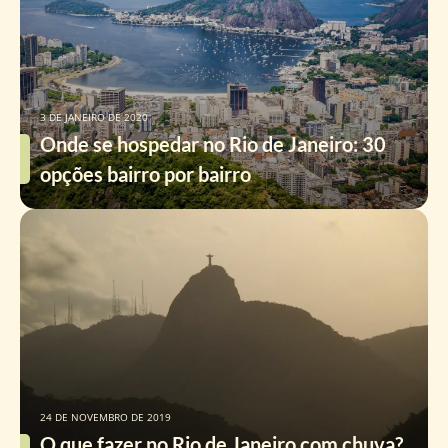
3 DE JANEIRO DE 2020
Onde se hospedar no Rio de Janeiro: 30
opções bairro por bairro
24 DE NOVEMBRO DE 2019
O que fazer no Rio de Janeiro com chuva?