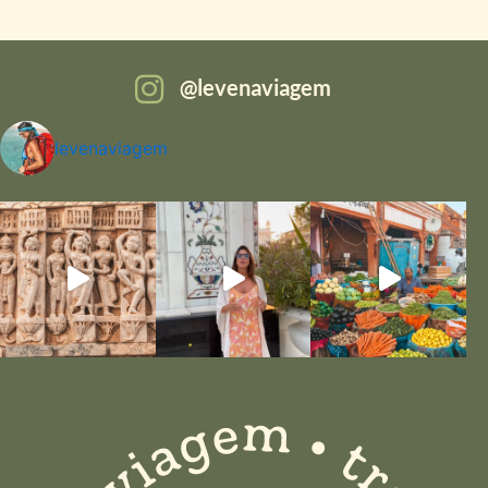
levenaviagem
levenaviagem