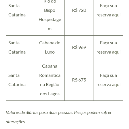
Rio do
Santa
Faça sua
Bispo
R$ 720
Catarina
reserva
aqui
Hospedage
m
Santa
Cabana de
Faça sua
R$ 969
Catarina
Luxo
reserva
aqui
Cabana
Santa
Romântica
Faça sua
R$ 675
Catarina
na Região
reserva
aqui
dos Lagos
Valores de diárias para duas pessoas. Preços podem sofrer
alterações.