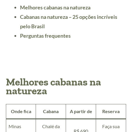
Melhores cabanas na natureza
Cabanas na natureza – 25 opções incríveis
pelo Brasil
Perguntas frequentes
Melhores cabanas na
natureza
Onde fica
Cabana
A partir de
Reserva
Minas
Chalé da
Faça sua
R$ 690