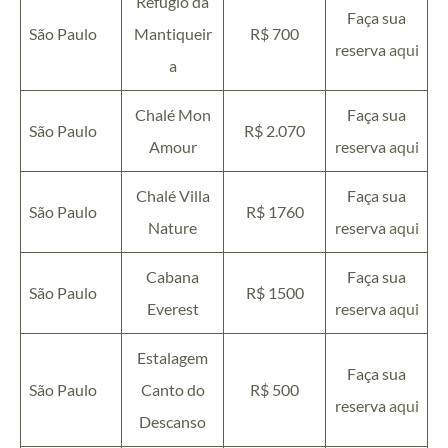
Refúgio da
Faça sua
São Paulo
Mantiqueir
R$ 700
reserva
aqui
a
Chalé Mon
Faça sua
São Paulo
R$ 2.070
Amour
reserva
aqui
Chalé Villa
Faça sua
São Paulo
R$ 1760
Nature
reserva
aqui
Cabana
Faça sua
São Paulo
R$ 1500
Everest
reserva
aqui
Estalagem
Faça sua
São Paulo
Canto do
R$ 500
reserva
aqui
Descanso