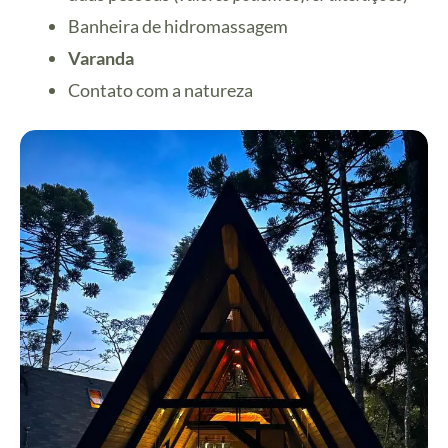
Banheira de hidromassagem
Varanda
Contato com a natureza