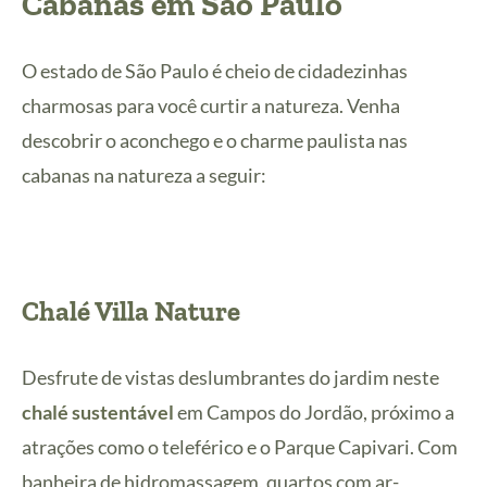
Cabanas em São Paulo
O estado de São Paulo é cheio de cidadezinhas
charmosas para você curtir a natureza. Venha
descobrir o aconchego e o charme paulista nas
cabanas na natureza a seguir:
Chalé Villa Nature
Desfrute de vistas deslumbrantes do jardim neste
chalé sustentável
em Campos do Jordão, próximo a
atrações como o teleférico e o Parque Capivari. Com
banheira de hidromassagem, quartos com ar-