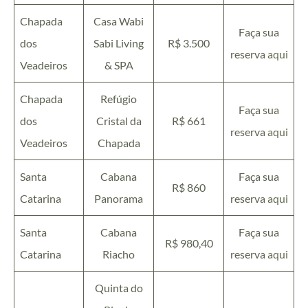
Chapada
Casa Wabi
Faça sua
dos
Sabi Living
R$ 3.500
reserva
aqui
Veadeiros
& SPA
Chapada
Refúgio
Faça sua
dos
Cristal da
R$ 661
reserva
aqui
Veadeiros
Chapada
Santa
Cabana
Faça sua
R$ 860
Catarina
Panorama
reserva
aqui
Santa
Cabana
Faça sua
R$ 980,40
Catarina
Riacho
reserva
aqui
Quinta do