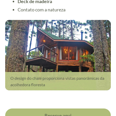
Deck de madeira
Contato com a natureza
O design do chalé proporciona vistas panorâmicas da
acolhedora floresta
Reserve aqui