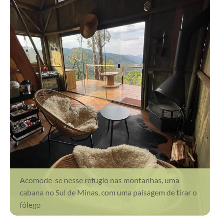
Acomode-se nesse refúgio nas montanhas, uma
cabana no Sul de Minas, com uma paisagem de tirar o
fôlego