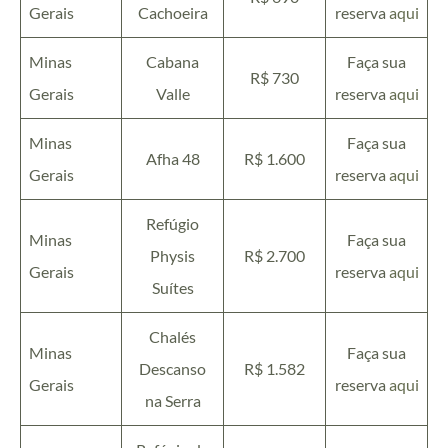
Gerais
Cachoeira
reserva
aqui
Minas
Cabana
Faça sua
R$ 730
Gerais
Valle
reserva
aqui
Minas
Faça sua
Afha 48
R$ 1.600
Gerais
reserva
aqui
Refúgio
Minas
Faça sua
Physis
R$ 2.700
Gerais
reserva
aqui
Suítes
Chalés
Minas
Faça sua
Descanso
R$ 1.582
Gerais
reserva
aqui
na Serra