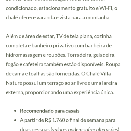
condicionado, estacionamento gratuito e Wi-Fi, o
chalé oferece varanda e vista para a montanha.
Além de área de estar, TV de tela plana, cozinha
completa e banheiro privativo com banheira de
hidromassagem e roupões. Torradeira, geladeira,
fogão e cafeteira também estão disponíveis. Roupa
de cama e toalhas são fornecidas. O Chalé Villa
Nature possui um terraço ao ar livre e uma lareira
externa, proporcionando uma experiência única.
Recomendado para casais
A partir de R$ 1.760 o final de semana para
duas pessoas (
valores podem sofrer alterações
)