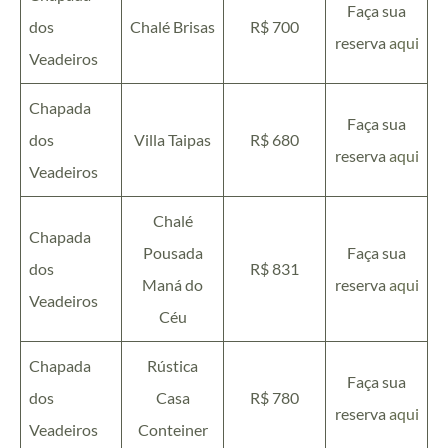
Faça sua
dos
Chalé Brisas
R$ 700
reserva
aqui
Veadeiros
Chapada
Faça sua
dos
Villa Taipas
R$ 680
reserva
aqui
Veadeiros
Chalé
Chapada
Pousada
Faça sua
dos
R$ 831
Maná do
reserva
aqui
Veadeiros
Céu
Chapada
Rústica
Faça sua
dos
Casa
R$ 780
reserva
aqui
Veadeiros
Conteiner