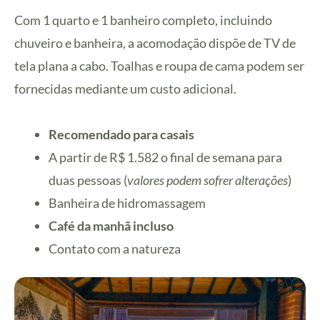
Com 1 quarto e 1 banheiro completo, incluindo
chuveiro e banheira, a acomodação dispõe de TV de
tela plana a cabo. Toalhas e roupa de cama podem ser
fornecidas mediante um custo adicional.
Recomendado para casais
A partir de R$ 1.582 o final de semana para
duas pessoas (
valores podem sofrer alterações
)
Banheira de hidromassagem
Café da manhã incluso
Contato com a natureza