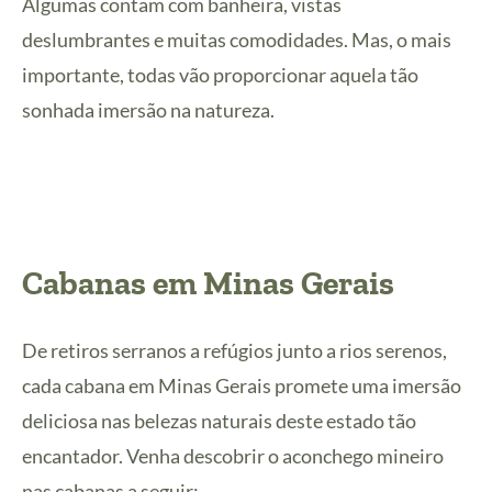
Algumas contam com banheira, vistas
deslumbrantes e muitas comodidades. Mas, o mais
importante, todas vão proporcionar aquela tão
sonhada imersão na natureza.
Cabanas em Minas Gerais
De retiros serranos a refúgios junto a rios serenos,
cada cabana em Minas Gerais promete uma imersão
deliciosa nas belezas naturais deste estado tão
encantador. Venha descobrir o aconchego mineiro
nas cabanas a seguir: