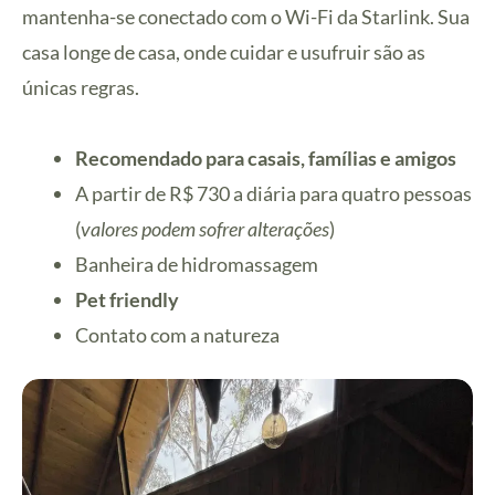
mantenha-se conectado com o Wi-Fi da Starlink. Sua
casa longe de casa, onde cuidar e usufruir são as
únicas regras.
Recomendado para casais, famílias e amigos
A partir de R$ 730 a diária para quatro pessoas
(
valores podem sofrer alterações
)
Banheira de hidromassagem
Pet friendly
Contato com a natureza