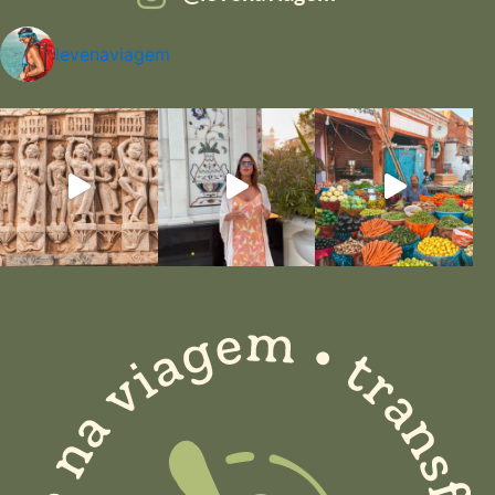
levenaviagem