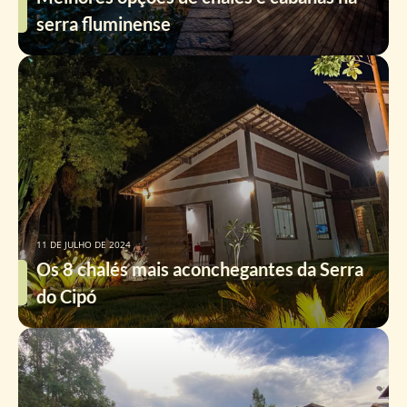
serra fluminense
11 DE JULHO DE 2024
Os 8 chalés mais aconchegantes da Serra
do Cipó