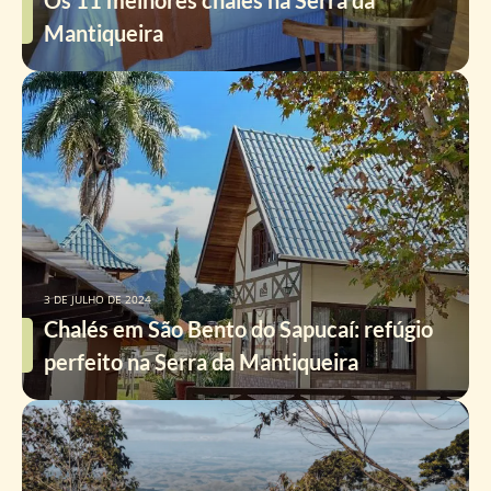
Os 11 melhores chalés na Serra da
Mantiqueira
3 DE JULHO DE 2024
Chalés em São Bento do Sapucaí: refúgio
perfeito na Serra da Mantiqueira