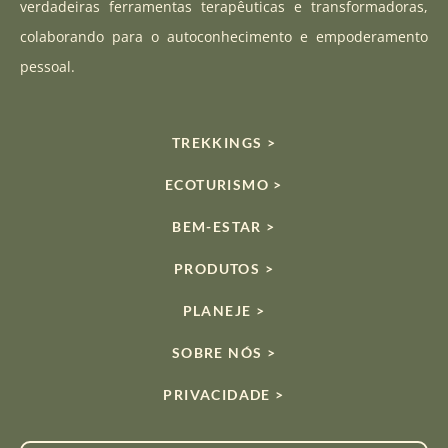
verdadeiras ferramentas terapêuticas e transformadoras,
m
colaborando para o autoconhecimento e empoderamento
pessoal.
TREKKINGS >
ECOTURISMO >
BEM-ESTAR >
PRODUTOS >
PLANEJE >
SOBRE NÓS >
PRIVACIDADE >