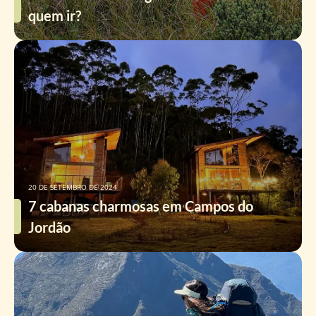
quem ir?
20 DE SETEMBRO DE 2024
7 cabanas charmosas em Campos do
Jordão