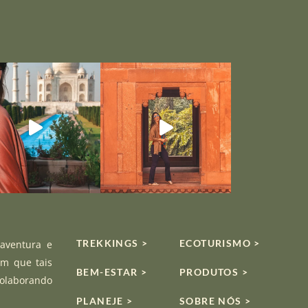
TREKKINGS >
ECOTURISMO >
 aventura e
om que tais
BEM-ESTAR >
PRODUTOS >
colaborando
PLANEJE >
SOBRE NÓS >