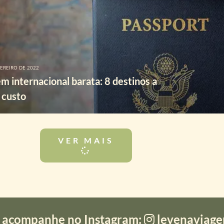
VEREIRO DE 2022
m internacional barata: 8 destinos a
 custo
VER MAIS
 acompanhe no Instagram:
levenaviag