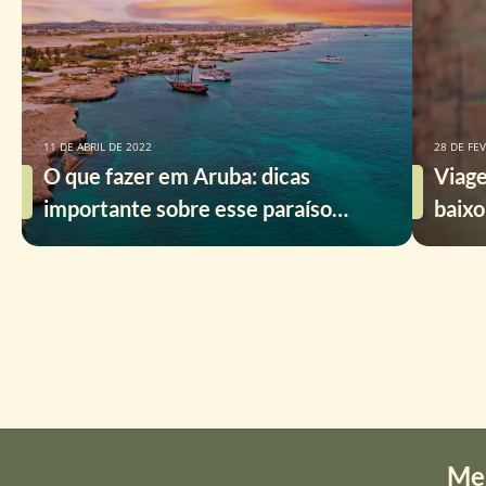
11 DE ABRIL DE 2022
28 DE FE
O que fazer em Aruba: dicas
Viage
importante sobre esse paraíso
baixo
caribenho
Me