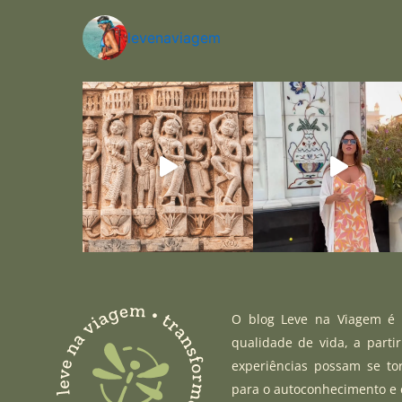
levenaviagem
O blog Leve na Viagem é u
qualidade de vida, a parti
experiências possam se to
para o autoconhecimento e