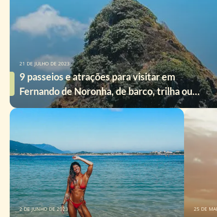
21 DE JULHO DE 2023
9 passeios e atrações para visitar em
Fernando de Noronha, de barco, trilha ou
mergulhando
2 DE JUNHO DE 2023
25 DE MA