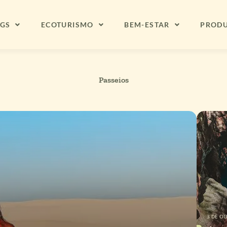
NGS
ECOTURISMO
BEM-ESTAR
PROD
Passeios
3 DE O