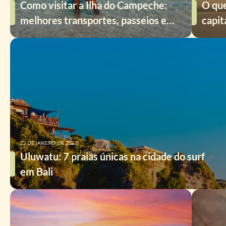
Como visitar a Ilha do Campeche:
O que
melhores transportes, passeios e
capi
preços
22 DE JANEIRO DE 2023
Uluwatu: 7 praias únicas na cidade do surf
em Bali