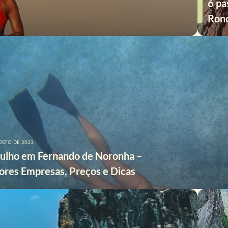
6 pa
Ron
OSTO DE 2023
ulho em Fernando de Noronha –
res Empresas, Preços e Dicas