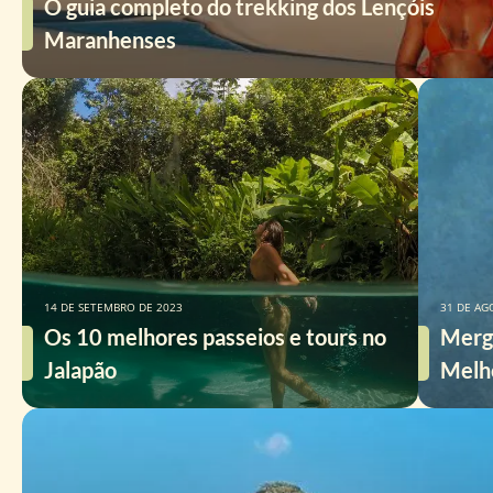
O guia completo do trekking dos Lençóis
Maranhenses
14 DE SETEMBRO DE 2023
31 DE AG
Os 10 melhores passeios e tours no
Merg
Jalapão
Melho