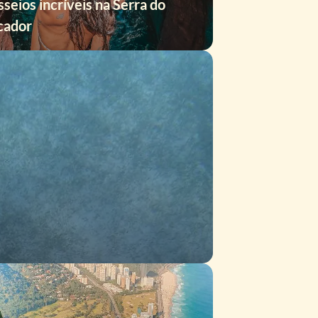
sseios incríveis na Serra do
cador