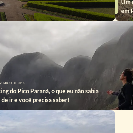
Um r
em P
VEMBRO DE 2018
ing do Pico Paraná, o que eu não sabia
 de ir e você precisa saber!