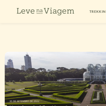
Ir
para
TREKKI
o
conteúdo
30 DE SETEMBRO DE 2022