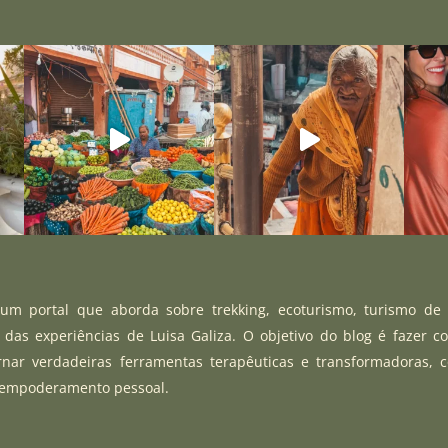
m portal que aborda sobre trekking, ecoturismo, turismo de
r das experiências de Luisa Galiza. O objetivo do blog é fazer c
rnar verdadeiras ferramentas terapêuticas e transformadoras, 
 empoderamento pessoal.