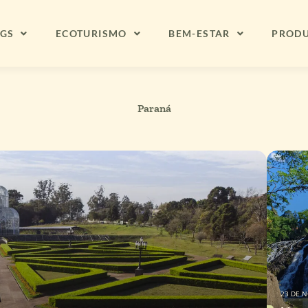
NGS
ECOTURISMO
BEM-ESTAR
PROD
Paraná
23 DE 