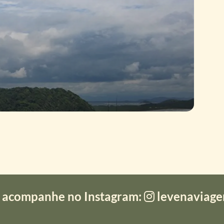
 acompanhe no Instagram:
levenaviag