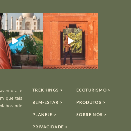
TREKKINGS >
ECOTURISMO >
 aventura e
om que tais
BEM-ESTAR >
PRODUTOS >
colaborando
PLANEJE >
SOBRE NÓS >
PRIVACIDADE >