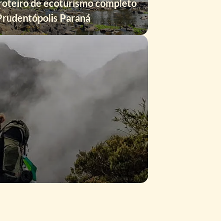
oteiro de ecoturismo completo
rudentópolis Paraná