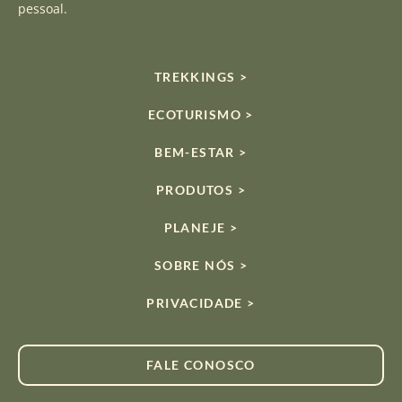
pessoal.
TREKKINGS >
ECOTURISMO >
BEM-ESTAR >
PRODUTOS >
PLANEJE >
SOBRE NÓS >
PRIVACIDADE >
FALE CONOSCO