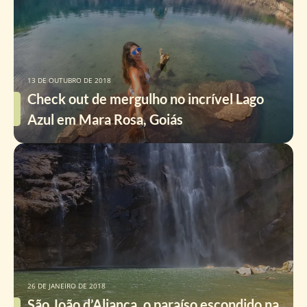
13 DE OUTUBRO DE 2018
Check out de mergulho no incrível Lago
Azul em Mara Rosa, Goiás
26 DE JANEIRO DE 2018
São João d’Aliança, o paraíso escondido na