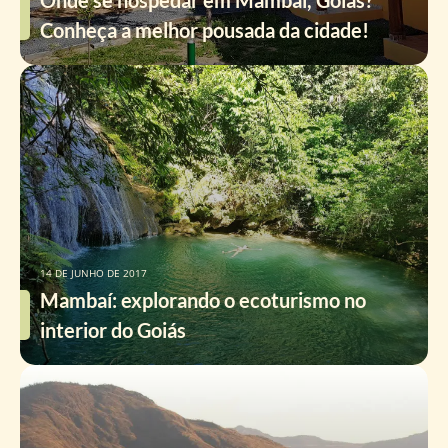
Onde se hospedar em Mambaí, Goiás?
Conheça a melhor pousada da cidade!
14 DE JUNHO DE 2017
Mambaí: explorando o ecoturismo no
interior do Goiás