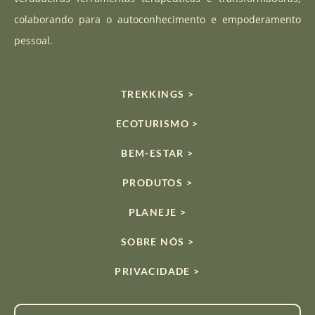
m
colaborando para o autoconhecimento e empoderamento
pessoal.
TREKKINGS >
ECOTURISMO >
BEM-ESTAR >
PRODUTOS >
PLANEJE >
SOBRE NÓS >
PRIVACIDADE >