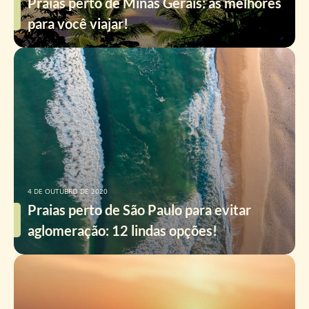
Praias perto de Minas Gerais: as melhores
para você viajar!
4 DE OUTUBRO DE 2020
Praias perto de São Paulo para evitar
aglomeração: 12 lindas opções!