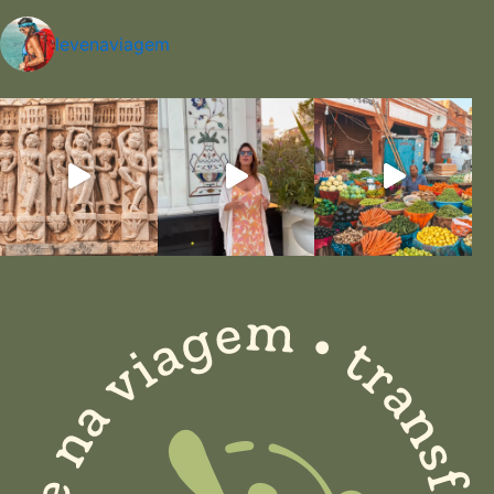
levenaviagem