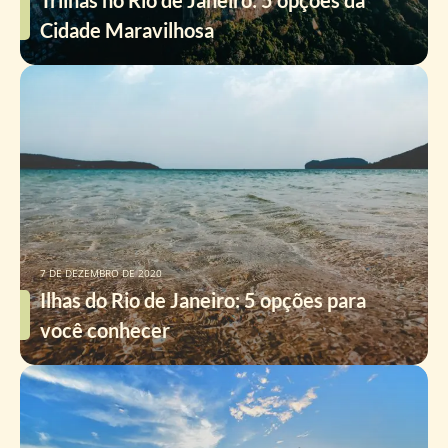
Trilhas no Rio de Janeiro: 5 opções da
Cidade Maravilhosa
7 DE DEZEMBRO DE 2020
Ilhas do Rio de Janeiro: 5 opções para
você conhecer