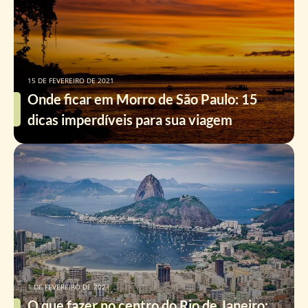
15 DE FEVEREIRO DE 2021
Onde ficar em Morro de São Paulo: 15
dicas imperdíveis para sua viagem
1 DE FEVEREIRO DE 2021
O que fazer no centro do Rio de Janeiro: