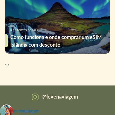
8 DE AGOSTO DE 2025
Como funciona e onde comprar um eSIM
Islândia com desconto
levenaviagem
levenaviagem