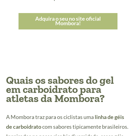
Adquira o seu no site oficial
Mombora!
Quais os sabores do gel
em carboidrato para
atletas da Mombora?
A Mombora traz para os ciclistas uma
linha de géis
de carboidrato
com sabores tipicamente brasileiros.