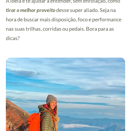
A ideia é te ajudar a entender, sem enrolação, como
tirar o melhor proveito
desse super aliado. Seja na
hora de buscar mais disposição, foco e performance
nas suas trilhas, corridas ou pedais. Bora para as
dicas?