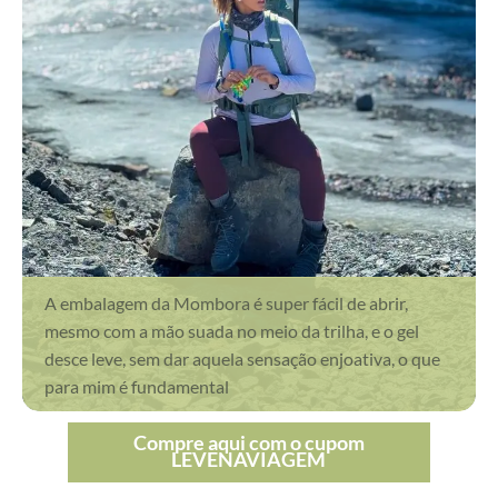
A embalagem da Mombora é super fácil de abrir,
mesmo com a mão suada no meio da trilha, e o gel
desce leve, sem dar aquela sensação enjoativa, o que
para mim é fundamental
Compre aqui com o cupom
LEVENAVIAGEM