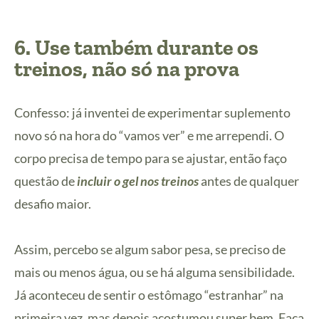
6. Use também durante os
treinos, não só na prova
Confesso: já inventei de experimentar suplemento
novo só na hora do “vamos ver” e me arrependi. O
corpo precisa de tempo para se ajustar, então faço
questão de
incluir o gel nos treinos
antes de qualquer
desafio maior.
Assim, percebo se algum sabor pesa, se preciso de
mais ou menos água, ou se há alguma sensibilidade.
Já aconteceu de sentir o estômago “estranhar” na
primeira vez, mas depois acostumou super bem. Faça