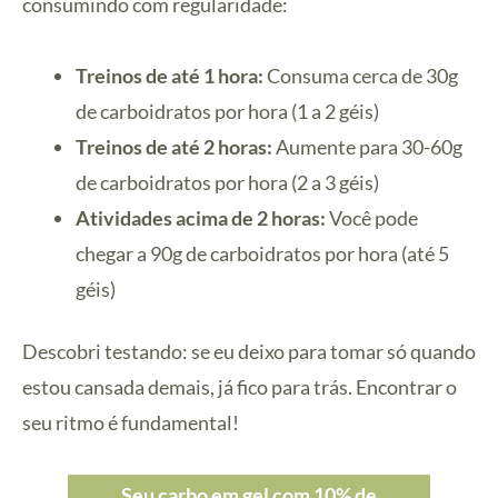
consumindo com regularidade:
Treinos de até 1 hora:
Consuma cerca de 30g
de carboidratos por hora (1 a 2 géis)
Treinos de até 2 horas:
Aumente para 30-60g
de carboidratos por hora (2 a 3 géis)
Atividades acima de 2 horas:
Você pode
chegar a 90g de carboidratos por hora (até 5
géis)
Descobri testando: se eu deixo para tomar só quando
estou cansada demais, já fico para trás. Encontrar o
seu ritmo é fundamental!
Seu carbo em gel com 10% de