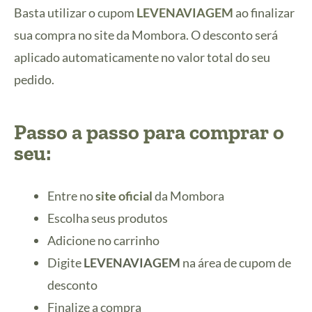
Basta utilizar o cupom
LEVENAVIAGEM
ao finalizar
sua compra no site da Mombora. O desconto será
aplicado automaticamente no valor total do seu
pedido.
Passo a passo para comprar o
seu:
Entre no
site oficial
da Mombora
Escolha seus produtos
Adicione no carrinho
Digite
LEVENAVIAGEM
na área de cupom de
desconto
Finalize a compra