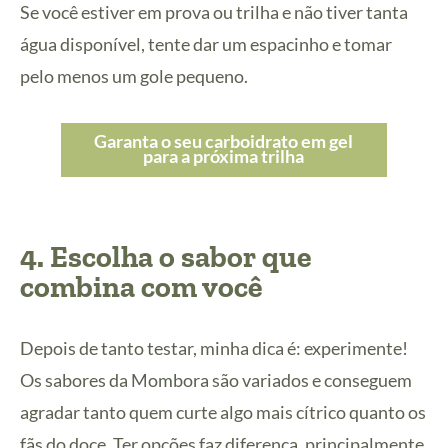
Se você estiver em prova ou trilha e não tiver tanta
água disponível, tente dar um espacinho e tomar
pelo menos um gole pequeno.
Garanta o seu carboidrato em gel
para a próxima trilha
4. Escolha o sabor que
combina com você
Depois de tanto testar, minha dica é: experimente!
Os sabores da Mombora são variados e conseguem
agradar tanto quem curte algo mais cítrico quanto os
fãs do doce. Ter opções faz diferença, principalmente