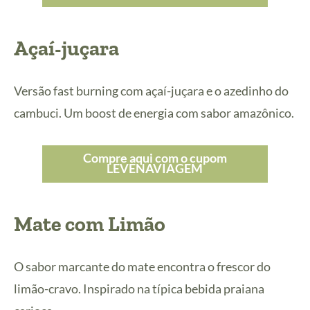
Açaí-juçara
Versão fast burning com açaí-juçara e o azedinho do
cambuci. Um boost de energia com sabor amazônico.
Compre aqui com o cupom
LEVENAVIAGEM
Mate com Limão
O sabor marcante do mate encontra o frescor do
limão-cravo. Inspirado na típica bebida praiana