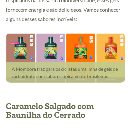
Inspirados na nossa rica biodiversidade, esses géis
fornecem energia e são deliciosos. Vamos conhecer
alguns desses sabores incríveis:
A Mombora traz para os ciclistas uma linha de géis de
carboidrato com sabores tipicamente brasileiros
Caramelo Salgado com
Baunilha do Cerrado