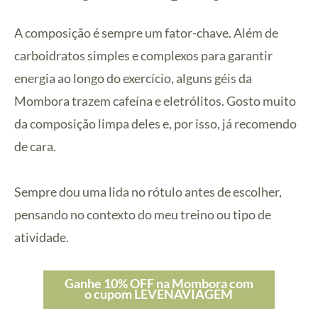
A composição é sempre um fator-chave. Além de
carboidratos simples e complexos para garantir
energia ao longo do exercício, alguns géis da
Mombora trazem cafeína e eletrólitos. Gosto muito
da composição limpa deles e, por isso, já recomendo
de cara.
Sempre dou uma lida no rótulo antes de escolher,
pensando no contexto do meu treino ou tipo de
atividade.
Ganhe 10% OFF na Mombora com
o cupom LEVENAVIAGEM