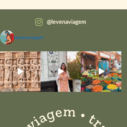
levenaviagem
levenaviagem