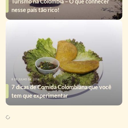
Turismo na Colômbia – O que conhecer
nesse país tão rico!
8 DE JULHO DE 2016
7 dicas de Comida Colombiana que você
tem que experimentar