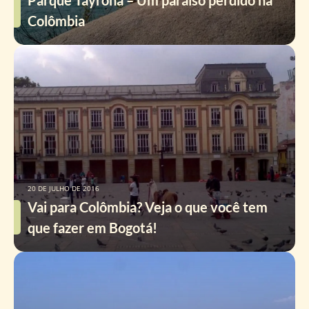
Parque Tayrona – Um paraíso perdido na
Colômbia
20 DE JULHO DE 2016
Vai para Colômbia? Veja o que você tem
que fazer em Bogotá!