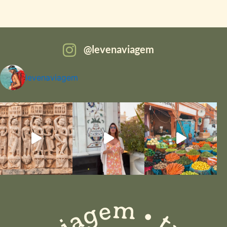
levenaviagem
levenaviagem