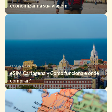
economizar na sua viagem
27 DE MARÇO DE 2025
eSIM Cartagena – Como funciona e onde
comprar?