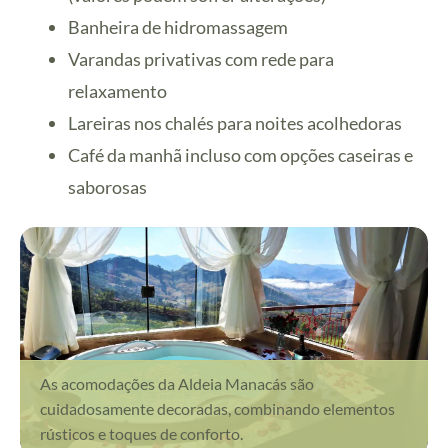
Banheira de hidromassagem
Varandas privativas com rede para
relaxamento
Lareiras nos chalés para noites acolhedoras
Café da manhã incluso com opções caseiras e
saborosas
As acomodações da Aldeia Manacás são
cuidadosamente decoradas, combinando elementos
rústicos e toques de conforto.