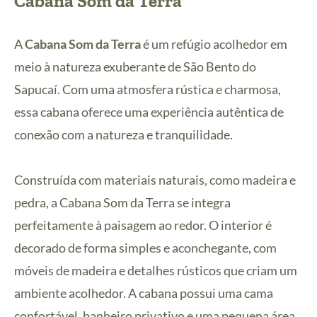
Cabana Som da Terra
A
Cabana Som da Terra
é um refúgio acolhedor em
meio à natureza exuberante de São Bento do
Sapucaí. Com uma atmosfera rústica e charmosa,
essa cabana oferece uma experiência autêntica de
conexão com a natureza e tranquilidade.
Construída com materiais naturais, como madeira e
pedra, a Cabana Som da Terra se integra
perfeitamente à paisagem ao redor. O interior é
decorado de forma simples e aconchegante, com
móveis de madeira e detalhes rústicos que criam um
ambiente acolhedor. A cabana possui uma cama
confortável, banheiro privativo e uma pequena área