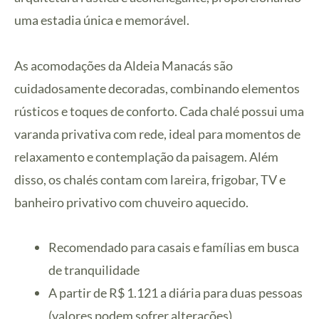
uma estadia única e memorável.
As acomodações da Aldeia Manacás são
cuidadosamente decoradas, combinando elementos
rústicos e toques de conforto. Cada chalé possui uma
varanda privativa com rede, ideal para momentos de
relaxamento e contemplação da paisagem. Além
disso, os chalés contam com lareira, frigobar, TV e
banheiro privativo com chuveiro aquecido.
Recomendado para casais e famílias em busca
de tranquilidade
A partir de R$ 1.121 a diária para duas pessoas
(valores podem sofrer alterações)