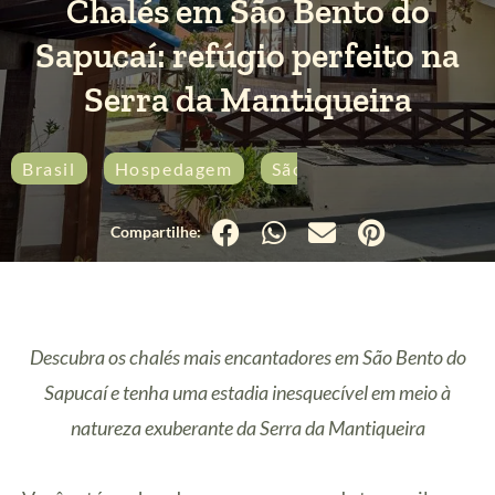
Chalés em São Bento do
Sapucaí: refúgio perfeito na
Serra da Mantiqueira
Brasil
Hospedagem
São Paulo
Sudeste
Descubra os chalés mais encantadores em São Bento do
Sapucaí e tenha uma estadia inesquecível em meio à
natureza exuberante da Serra da Mantiqueira