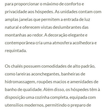
para proporcionar o máximo de conforto e
privacidade aos hóspedes. As unidades contam com
amplas janelas que permitem a entrada de luz
natural e oferecem vistas deslumbrantes das
montanhas ao redor. A decoração elegante e
contemporânea cria uma atmosfera acolhedora e
requintada.
Os chalés possuem comodidades de alto padrão,
como lareiras aconchegantes, banheiras de
hidromassagem, roupões macios e amenidades de
banho de qualidade. Além disso, os hóspedes têm à
disposição uma cozinha completa, equipada com
utensílios modernos, permitindo o preparo de