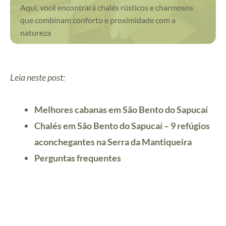
Aqui, você encontrará chalés rústicos e charmosos
que combinam conforto e proximidade com a
natureza
Leia neste post:
Melhores cabanas em São Bento do Sapucaí
Chalés em São Bento do Sapucaí – 9 refúgios
aconchegantes na Serra da Mantiqueira
Perguntas frequentes