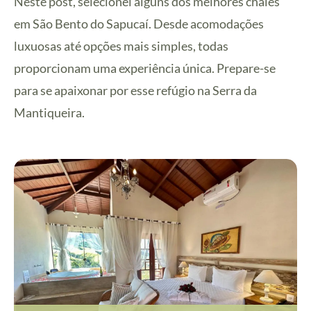
Neste post, selecionei alguns dos melhores chalés
em São Bento do Sapucaí. Desde acomodações
luxuosas até opções mais simples, todas
proporcionam uma experiência única. Prepare-se
para se apaixonar por esse refúgio na Serra da
Mantiqueira.