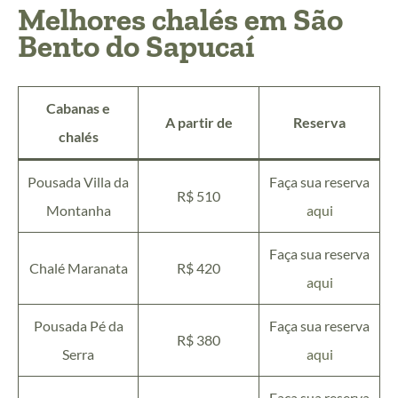
Melhores chalés em São
Bento do Sapucaí
Cabanas e
A partir de
Reserva
chalés
Pousada Villa da
Faça sua reserva
R$ 510
Montanha
aqui
Faça sua reserva
Chalé Maranata
R$ 420
aqui
Pousada Pé da
Faça sua reserva
R$ 380
Serra
aqui
Faça sua reserva