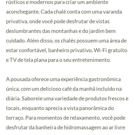
rústicos e modernos para criar um ambiente
aconchegante. Cada chalé conta com uma varanda
privativa, onde você pode desfrutar de vistas
deslumbrantes das montanhas e do jardim bem
cuidado. Além disso, os chalés possuem uma área de
estar confortável, banheiro privativo, Wi-Fi gratuito
e TV de tela plana para o seu entretenimento.
A pousada oferece uma experiência gastronômica
única, com um delicioso café da manhã incluído na
diária. Saboreie uma variedade de produtos frescos e
locais, enquanto aprecia a vista panorâmica do
terraço. Para momentos de relaxamento, você pode
desfrutar da banheira de hidromassagem ao ar livre