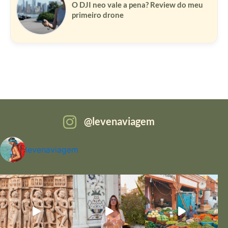
O DJI neo vale a pena? Review do meu
primeiro drone
levenaviagem
levenaviagem