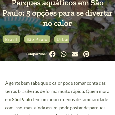
Parques aquáticos em São
Paulo: 5 opções para se divertir
no calor
Brasil
São Paulo
Urbana
A gente bem sabe que o calor pode tomar conta das
terras brasileiras de forma muito rápida. Quem mora
em
São Paulo
tem um pouco menos de familiaridade
com isso, mas, ainda assim, pode gostar de parques