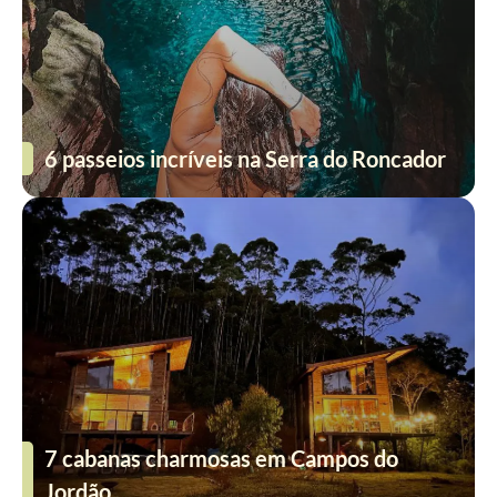
6 passeios incríveis na Serra do Roncador
7 cabanas charmosas em Campos do
Jordão