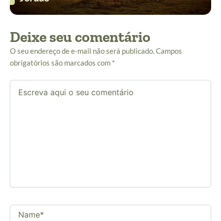
Deixe seu comentário
O seu endereço de e-mail não será publicado.
Campos
obrigatórios são marcados com
*
Escreva
aqui
o
seu
comentário
Name*