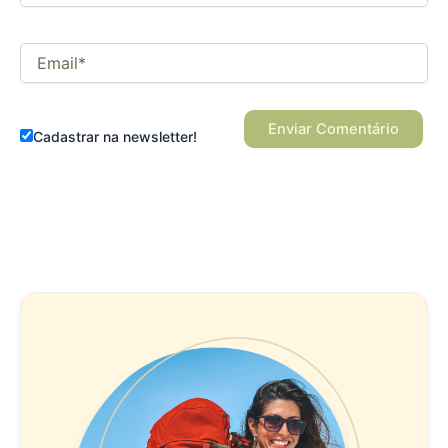
Email*
Cadastrar na newsletter!