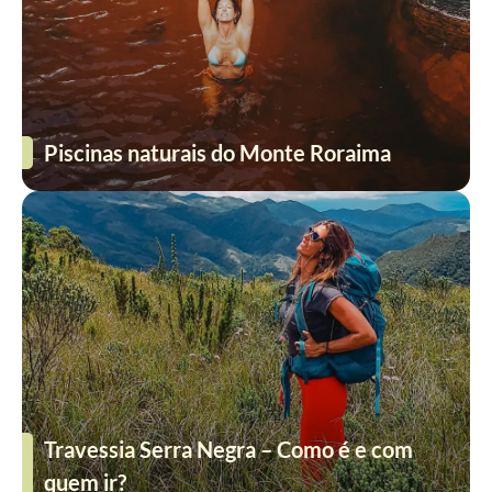
Piscinas naturais do Monte Roraima
Travessia Serra Negra – Como é e com
quem ir?