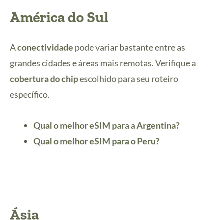
América do Sul
A
conectividade
pode variar bastante entre as
grandes cidades e áreas mais remotas. Verifique a
cobertura do chip
escolhido para seu roteiro
específico.
Qual o melhor eSIM para a Argentina?
Qual o melhor eSIM para o Peru?
Ásia