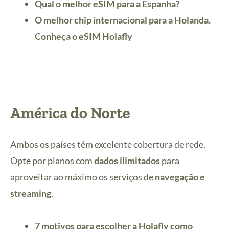
Qual o melhor eSIM para a Espanha?
O melhor chip internacional para a Holanda.
Conheça o eSIM Holafly
América do Norte
Ambos os países têm excelente cobertura de rede.
Opte por planos com
dados ilimitados
para
aproveitar ao máximo os serviços de
navegação e
streaming
.
7 motivos para escolher a Holafly como