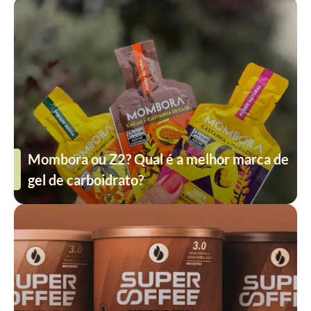
Mombora ou Z2? Qual é a melhor marca de
gel de carboidrato?