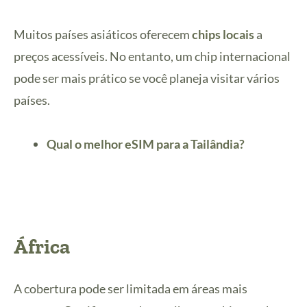
Muitos países asiáticos oferecem
chips locais
a
preços acessíveis. No entanto, um chip internacional
pode ser mais prático se você planeja visitar vários
países.
Qual o melhor eSIM para a Tailândia?
África
A cobertura pode ser limitada em áreas mais