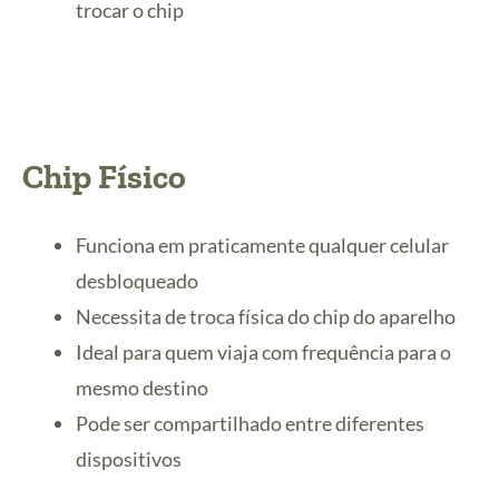
trocar o chip
Chip Físico
Funciona em praticamente qualquer celular
desbloqueado
Necessita de troca física do chip do aparelho
Ideal para quem viaja com frequência para o
mesmo destino
Pode ser compartilhado entre diferentes
dispositivos