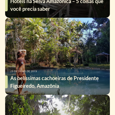
Hotéis na Selva Amazônica – 5 coisas que
você precia saber
29 DE JULHO DE 2019
As belíssimas cachoeiras de Presidente
Figueiredo, Amazônia