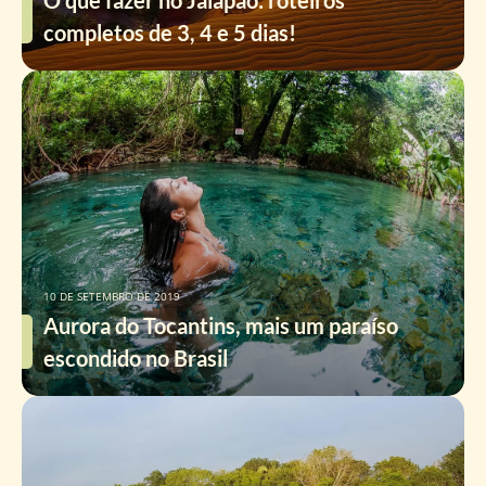
O que fazer no Jalapão: roteiros
completos de 3, 4 e 5 dias!
10 DE SETEMBRO DE 2019
Aurora do Tocantins, mais um paraíso
escondido no Brasil