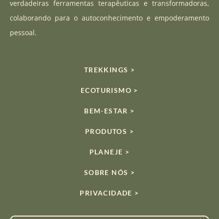
verdadeiras ferramentas terapêuticas e transformadoras,
m
colaborando para o autoconhecimento e empoderamento
pessoal.
TREKKINGS >
ECOTURISMO >
BEM-ESTAR >
PRODUTOS >
PLANEJE >
SOBRE NÓS >
PRIVACIDADE >