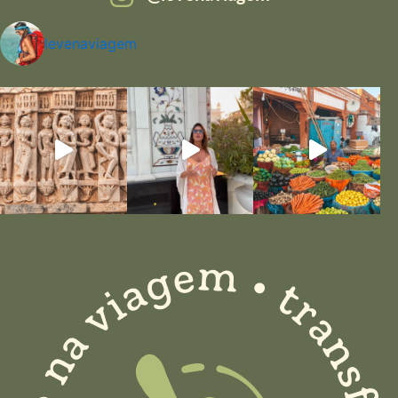
levenaviagem