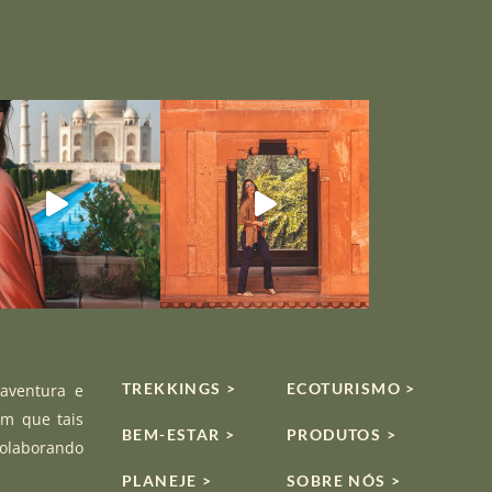
TREKKINGS >
ECOTURISMO >
 aventura e
om que tais
BEM-ESTAR >
PRODUTOS >
colaborando
PLANEJE >
SOBRE NÓS >