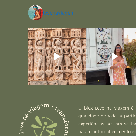
levenaviagem
O blog Leve na Viagem é u
qualidade de vida, a parti
experiências possam se to
para o autoconhecimento e