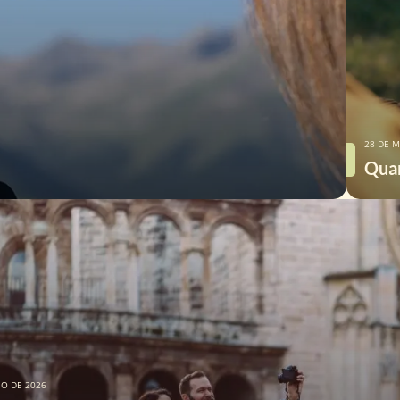
28 DE M
Quan
IO DE 2026