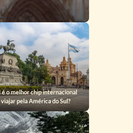
AIO DE 2026
 é o melhor chip internacional
 viajar pela América do Sul?