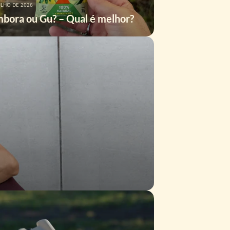
ULHO DE 2026
ora ou Gu? – Qual é melhor?