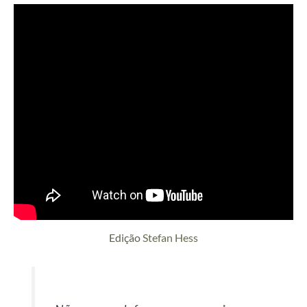
Edição
Stefan Hess