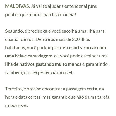
MALDIVAS.
Já vai te ajudar a entender alguns
pontos que muitos não fazem ideia!
Segundo, é preciso que você escolha uma ilha para
chamar de sua. Dentre as mais de 200 ilhas
habitadas, você pode ir para os
resorts
e
arcar com
uma bela e cara viagem
, ou você pode escolher uma
ilha de nativos gastando muito menos
e garantindo,
também, uma experiência incrível.
Terceiro, é preciso encontrar a passagem certa, na
hora e data certas, mas garanto que não é uma tarefa
impossível.