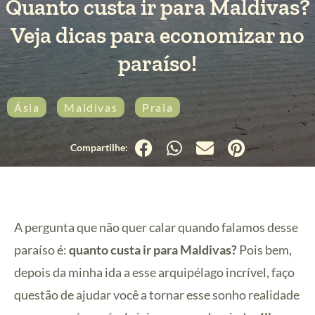
Quanto custa ir para Maldivas?
Veja dicas para economizar no
paraíso!
Ásia
Maldivas
Praia
A pergunta que não quer calar quando falamos desse
paraíso é:
quanto custa ir para Maldivas?
Pois bem,
depois da minha ida a esse arquipélago incrível, faço
questão de ajudar você a tornar esse sonho realidade