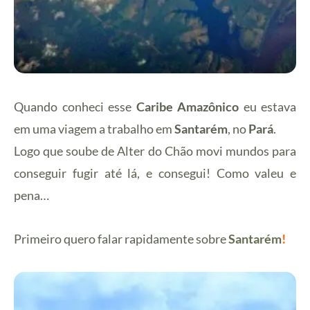
Quando conheci esse
Caribe Amazônico
eu estava
em uma viagem a trabalho em
Santarém
, no
Pará
.
Logo que soube de Alter do Chão movi mundos para
conseguir fugir até lá, e consegui! Como valeu e
pena…
Primeiro quero falar rapidamente sobre
Santarém
!