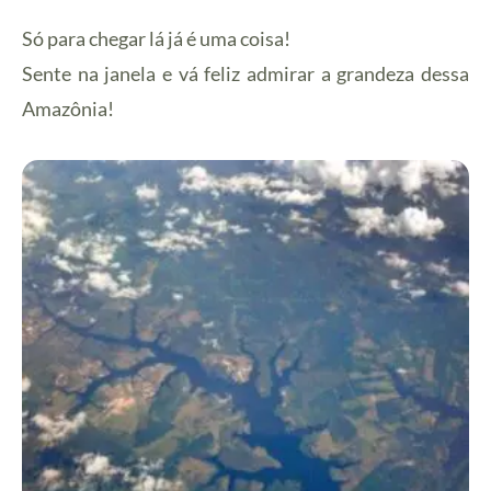
Só para chegar lá já é uma coisa!
Sente na janela e vá feliz admirar a grandeza dessa
Amazônia!