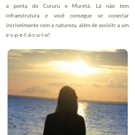
a ponta do Cururu e Muretá. Lá não tem
infraestrutura e você consegue se conectar
incrivelmente com a natureza, além de assisitr a um
e-s-p-e-t-á-c-u-l-o!