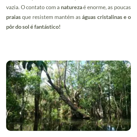
vazia. O contato com a
natureza
é enorme, as poucas
praias
que resistem mantém as
águas cristalinas e o
pôr do sol é fantástico!