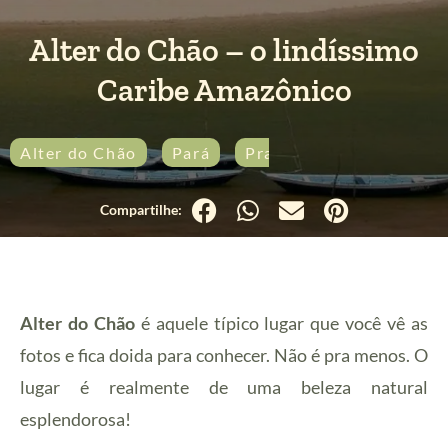
Alter do Chão – o lindíssimo
Caribe Amazônico
Alter do Chão
Pará
Praia
Alter do Chão
é aquele típico lugar que você vê as
fotos e fica doida para conhecer. Não é pra menos. O
lugar é realmente de uma beleza natural
esplendorosa!