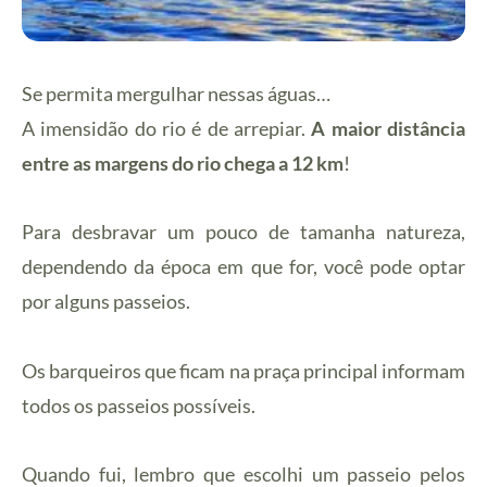
Se permita mergulhar nessas águas…
A imensidão do rio é de arrepiar.
A maior distância
entre as margens do rio chega a 12 km
!
Para desbravar um pouco de tamanha natureza,
dependendo da época em que for, você pode optar
por alguns passeios.
Os barqueiros que ficam na praça principal informam
todos os passeios possíveis.
Quando fui, lembro que escolhi um passeio pelos