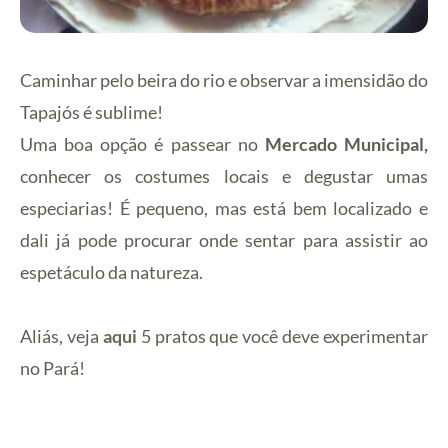
Caminhar pelo beira do rio e observar a imensidão do
Tapajós é sublime!
Uma boa opção é passear no
Mercado Municipal,
conhecer os costumes locais e degustar umas
especiarias! É pequeno, mas está bem localizado e
dali já pode procurar onde sentar para assistir ao
espetáculo da natureza.
Aliás, veja
aqui
5 pratos que você deve experimentar
no Pará!