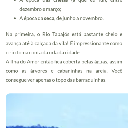
dezembro e março;
A época da
seca
, de junho a novembro.
Na primeira, o Rio Tapajós está bastante cheio e
avança até à calçada da vila! É impressionante como
o rio toma conta da orla da cidade.
A Ilha do Amor então fica coberta pelas águas, assim
como as árvores e cabaninhas na areia. Você
consegue ver apenas o topo das barraquinhas.