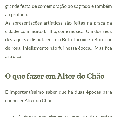
grande festa de comemoração ao sagrado e também
ao profano.
As apresentações artísticas são feitas na praça da
cidade, com muito brilho, cor e música. Um dos seus
destaques é disputa entre o Boto Tucuxi e o Boto cor
de rosa. Infelizmente não fui nessa época… Mas fica
aí a dica!
O que fazer em Alter do Chão
É importantíssimo saber que há
duas épocas
para
conhecer Alter do Chão.
A época das
cheias
(a que eu fui), entre