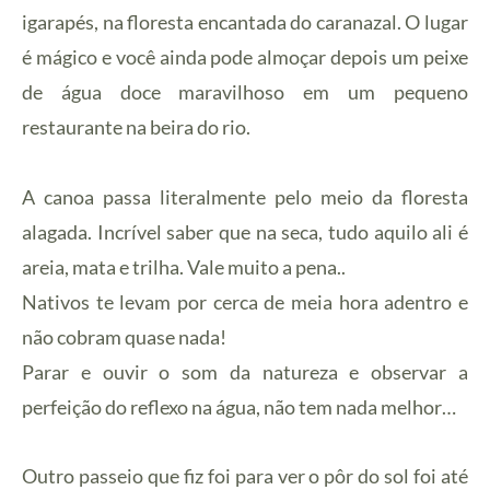
igarapés, na floresta encantada do caranazal. O lugar
é mágico e você ainda pode almoçar depois um peixe
de água doce maravilhoso em um pequeno
restaurante na beira do rio.
A canoa passa literalmente pelo meio da floresta
alagada. Incrível saber que na seca, tudo aquilo ali é
areia, mata e trilha. Vale muito a pena..
Nativos te levam por cerca de meia hora adentro e
não cobram quase nada!
Parar e ouvir o som da natureza e observar a
perfeição do reflexo na água, não tem nada melhor…
Outro passeio que fiz foi para ver o pôr do sol foi até