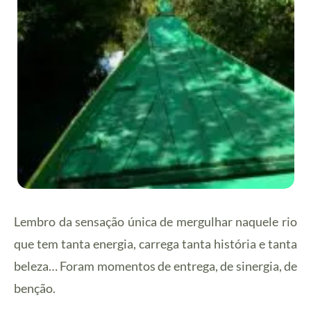
Lembro da sensação única de mergulhar naquele rio
que tem tanta energia, carrega tanta história e tanta
beleza… Foram momentos de entrega, de sinergia, de
benção.