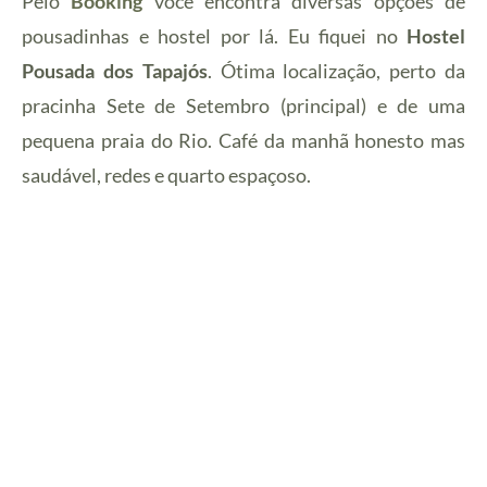
Pelo
Booking
você encontra diversas opções de
pousadinhas e hostel por lá. Eu fiquei no
Hostel
Pousada dos Tapajós
. Ótima localização, perto da
pracinha Sete de Setembro (principal) e de uma
pequena praia do Rio. Café da manhã honesto mas
saudável, redes e quarto espaçoso.