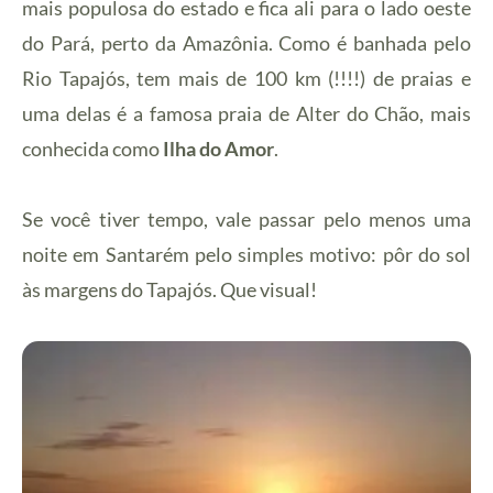
mais populosa do estado e fica ali para o lado oeste
do Pará, perto da Amazônia. Como é banhada pelo
Rio Tapajós, tem mais de 100 km (!!!!) de praias e
uma delas é a famosa praia de Alter do Chão, mais
conhecida como
Ilha do Amor
.
Se você tiver tempo, vale passar pelo menos uma
noite em Santarém pelo simples motivo: pôr do sol
às margens do Tapajós. Que visual!