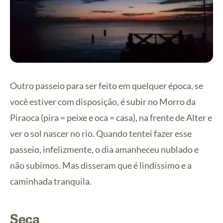
Outro passeio para ser feito em quelquer época, se
você estiver com disposição, é subir no Morro da
Piraoca (pira = peixe e oca = casa), na frente de Alter e
ver o sol nascer no rio. Quando tentei fazer esse
passeio, infelizmente, o dia amanheceu nublado e
não subimos. Mas disseram que é lindíssimo e a
caminhada tranquila.
Seca