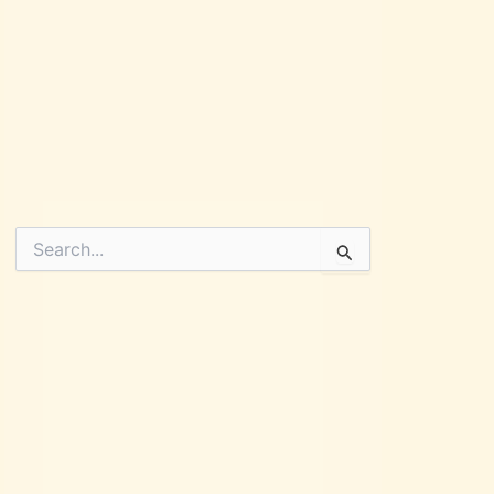
Pesquisar
por: