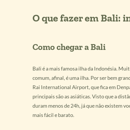
O que fazer em Bali: 
Como chegar a Bali
Bali é a mais famosa ilha da Indonésia. Mui
comum, afinal, é uma ilha. Por ser bem gran
Rai International Airport, que fica em Denp
principais são as asiáticas. Visto que a distâ
duram menos de 24h, já que não existem voos
mais fácil e barato.