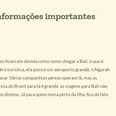
informações importantes
tos ficam em dúvida como como chegar a Bali, o que é
de e turística, ela possui um aeroporto grande, o Ngurah
asar. Várias companhias aéreas operam lá, mas as
ncia do Brasil para lá é grande, as viagens para Bali não
 diretos. Já para quem mora perto da Ilha, fica de fato