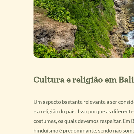
Cultura e religião em Bali
Um aspecto bastante relevante a ser consid
e a religião do país. Isso porque as diferent
costumes, os quais devemos respeitar. Em B
hinduísmo é predominante, sendo não somen