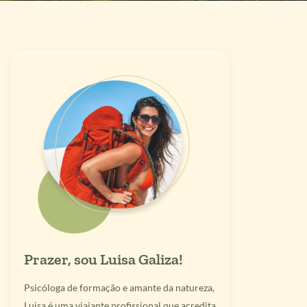
Prazer, sou Luisa Galiza!
Psicóloga de formação e amante da natureza,
Luisa é uma viajante profissional que acredita