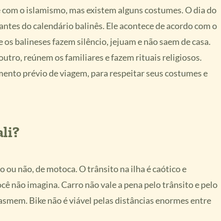
 com o islamismo, mas existem alguns costumes. O dia do
antes do calendário balinês. Ele acontece de acordo com o
 os balineses fazem silêncio, jejuam e não saem de casa.
utro, reúnem os familiares e fazem rituais religiosos.
mento prévio de viagem, para respeitar seus costumes e
li?
 ou não, de motoca. O trânsito na ilha é caótico e
 não imagina. Carro não vale a pena pelo trânsito e pelo
asmem. Bike não é viável pelas distâncias enormes entre