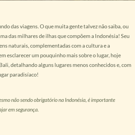
ndo das viagens. O que muita gente talvez não saiba, ou
 uma das milhares de ilhas que compõem a Indonésia! Seu
agens naturais, complementadas com a cultura e a
 em esclarecer um pouquinho mais sobre o lugar, hoje
Bali, detalhando alguns lugares menos conhecidos e, com
ugar paradisíaco!
smo não sendo obrigatório na Indonésia, é importante
ajar em segurança.