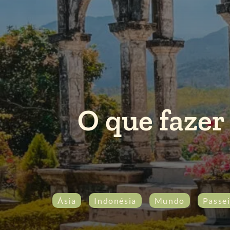
O que fazer
Ásia
Indonésia
Mundo
Passe