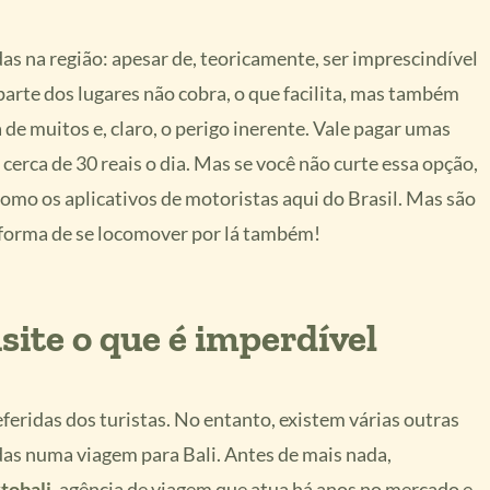
as na região: apesar de, teoricamente, ser imprescindível
parte dos lugares não cobra, o que facilita, mas também
a de muitos e, claro, o perigo inerente. Vale pagar umas
 cerca de 30 reais o dia. Mas se você não curte essa opção,
omo os aplicativos de motoristas aqui do Brasil. Mas são
 forma de se locomover por lá também!
isite o que é imperdível
referidas dos turistas. No entanto, existem várias outras
as numa viagem para Bali. Antes de mais nada,
obali
, agência de viagem que atua há anos no mercado e