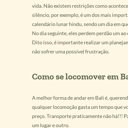
vida. Não existem restrições como acontece
silêncio, por exemplo, é um dos mais import
calendário lunar hindu, sendo um dia em que
No dia seguinte, eles perdem perdão um ao o
Dito isso, é importante realizar um planeja
não sofrer uma possível frustração.
Como se locomover em Ba
A melhor forma de andar em Bali é, querendo
qualquer locomoção gasta um tempo que você
preço. Transporte praticamente não há!!! P
um lugar e outro.