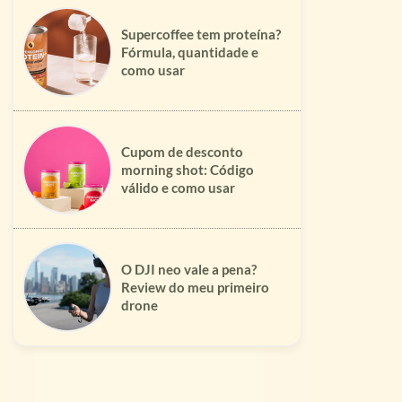
Supercoffee tem proteína?
Fórmula, quantidade e
como usar
Cupom de desconto
morning shot: Código
válido e como usar
O DJI neo vale a pena?
Review do meu primeiro
drone