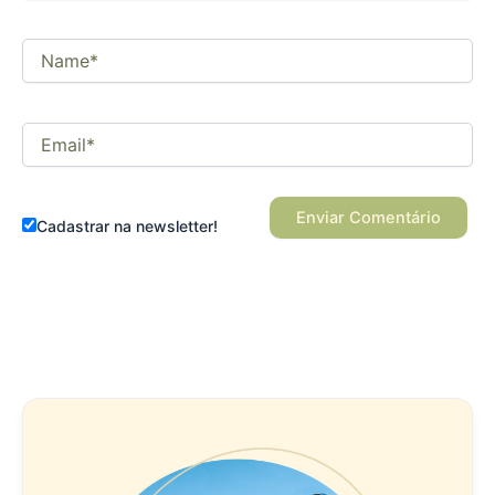
Name*
Email*
Cadastrar na newsletter!