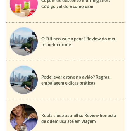
Cupom de desconto morning shot:
Código válido e como usar
O DJI neo vale a pena? Review do meu
primeiro drone
Pode levar drone no avião? Regras,
embalagem e dicas práticas
Koala sleep baunilha: Review honesta
de quem usa até em viagem