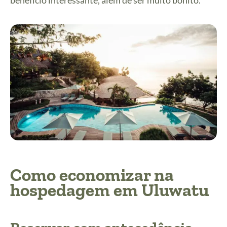
benefício interessante, além de ser muito bonito.
Como economizar na
hospedagem em Uluwatu