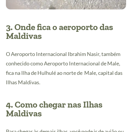
3. Onde fica o aeroporto das
Maldivas
O Aeroporto Internacional Ibrahim Nasir, também
conhecido como Aeroporto Internacional de Male,
fica na Ilha de Hulhulé ao norte de Male, capital das
Ilhas Maldivas.
4. Como chegar nas Ilhas
Maldivas
Para chegar às demais ilhas, você pode ir de avião ou