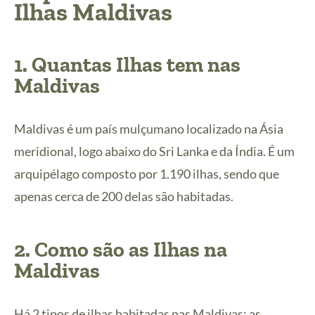
Ilhas Maldivas
1. Quantas Ilhas tem nas
Maldivas
Maldivas é um país mulçumano localizado na Ásia
meridional, logo abaixo do Sri Lanka e da Índia. É um
arquipélago composto por 1.190 ilhas, sendo que
apenas cerca de 200 delas são habitadas.
2. Como são as Ilhas na
Maldivas
Há 2 tipos de ilhas habitadas nas Maldivas: as