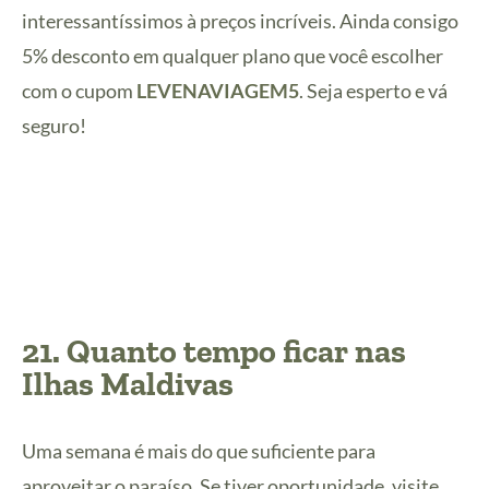
interessantíssimos à preços incríveis. Ainda consigo
5% desconto em qualquer plano que você escolher
com o cupom
LEVENAVIAGEM5
. Seja esperto e vá
seguro!
21. Quanto tempo ficar nas
Ilhas Maldivas
Uma semana é mais do que suficiente para
aproveitar o paraíso. Se tiver oportunidade, visite