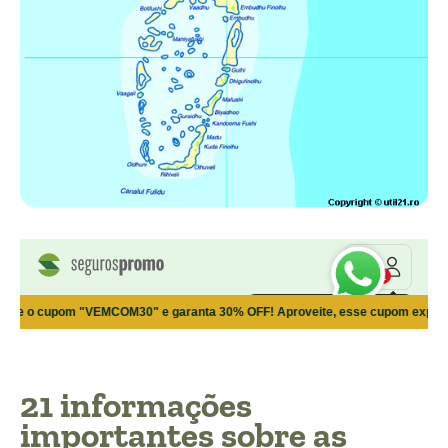
21 informações
importantes sobre as