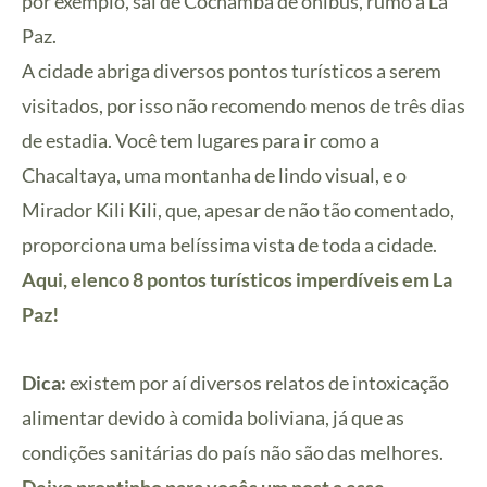
por exemplo, saí de Cochamba de ônibus, rumo a La
Paz.
A cidade abriga diversos pontos turísticos a serem
visitados, por isso não recomendo menos de três dias
de estadia. Você tem lugares para ir como a
Chacaltaya, uma montanha de lindo visual, e o
Mirador Kili Kili, que, apesar de não tão comentado,
proporciona uma belíssima vista de toda a cidade.
Aqui, elenco 8 pontos turísticos imperdíveis em La
Paz!
Dica:
existem por aí diversos relatos de intoxicação
alimentar devido à comida boliviana, já que as
condições sanitárias do país não são das melhores.