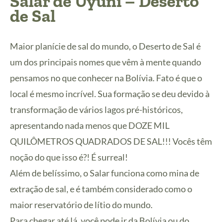
Salar de Uyuni – Deserto
de Sal
Maior planície de sal do mundo, o Deserto de Sal é
um dos principais nomes que vêm à mente quando
pensamos no que conhecer na Bolívia. Fato é que o
local é mesmo incrível. Sua formação se deu devido à
transformação de vários lagos pré-históricos,
apresentando nada menos que DOZE MIL
QUILÔMETROS QUADRADOS DE SAL!!! Vocês têm
noção do que isso é?! É surreal!
Além de belíssimo, o Salar funciona como mina de
extração de sal, e é também considerado como o
maior reservatório de lítio do mundo.
Para chegar até lá, você pode ir da Bolívia ou do