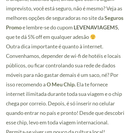
imprevisto, você está seguro, não é mesmo? Veja as
melhores opções de seguradoras no site da
Seguros
Promo
e lembre-se do cupom
LEVENAVIAGEM5
,
que te dá 5% off em qualquer adesão
Outra dica importante é quanto à internet.
Convenhamos, depender de wi-fi de hotéis e locais
públicos, ou ficar controlando sua rede de dados
móveis para não gastar demais é um saco, né? Por
isso recomendo a
O Meu Chip.
Ela te fornece
internet ilimitada durante toda sua viagem e o chip
chega por correio. Depois, é só inserir no celular
quando entrar no país e pronto! Desde que descobri
esse chip, levo em toda viagem internacional.
Permita-se viver um pouco da cultura local!