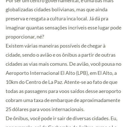
Por ser um centro governamental, é uma das mais
globalizadas cidades bolivianas, mas que ainda
preserva e resgata a cultura inca local. Já dá pra
imaginar quantas sensações incríveis esse lugar pode
proporcionar, né?
Existem várias maneiras possíveis de chegar à
cidade, sendo o avião e os ônibus a partir de outras
cidades as vias mais comuns. De avião, você pousa no
Aeroporto Internacional El Alto (LPB), em El Alto, a
10km do Centro de La Paz. Atente-se ao fato de que
todas as passagens para voos saídos desse aeroporto
cobram uma taxa de embarque de aproximadamente
25 dólares para voos internacionais.
De ônibus, você pode ir sair de diversas cidades. Eu,