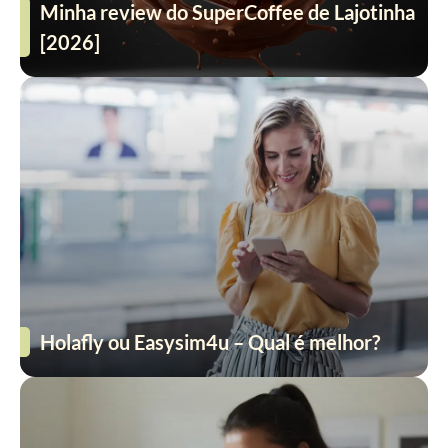
Minha review do SuperCoffee de Lajotinha
[2026]
Holafly ou Easysim4u – Qual é melhor?