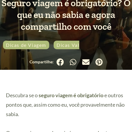
Seguro viagem é obrigatório? O
que eu não sabia e agora
compartilho com você
Dicas de Viagem
Dicas Valiosas
Descubra se o
seguro viagem é obrigatório
e outros
pontos que, assim como eu, você provavelmente não
sabia.