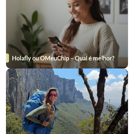
Holafly ou OMeuChip – Qual é melhor?