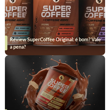
Review SuperCoffee Original: é bom? Vale
a pena?