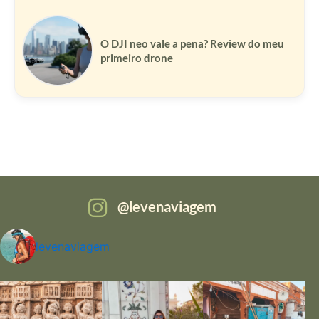
O DJI neo vale a pena? Review do meu
primeiro drone
levenaviagem
levenaviagem