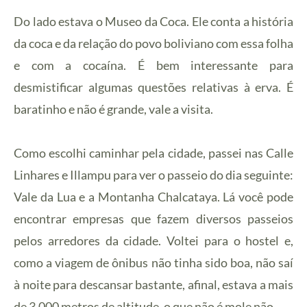
Do lado estava o Museo da Coca. Ele conta a história
da coca e da relação do povo boliviano com essa folha
e com a cocaína. É bem interessante para
desmistificar algumas questões relativas à erva. É
baratinho e não é grande, vale a visita.
Como escolhi caminhar pela cidade, passei nas Calle
Linhares e Illampu para ver o passeio do dia seguinte:
Vale da Lua e a Montanha Chalcataya. Lá você pode
encontrar empresas que fazem diversos passeios
pelos arredores da cidade. Voltei para o hostel e,
como a viagem de ônibus não tinha sido boa, não saí
à noite para descansar bastante, afinal, estava a mais
de 3.000 metros de altitude, o que não é mole não.