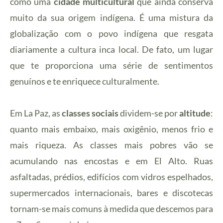
como uma
cidade multicultural
que ainda conserva
muito da sua origem indígena. É uma mistura da
globalização com o povo indígena que resgata
diariamente a cultura inca local. De fato, um lugar
que te proporciona uma série de sentimentos
genuínos e te enriquece culturalmente.
Em La Paz, as
classes sociais
dividem-se por
altitude
:
quanto mais embaixo, mais oxigênio, menos frio e
mais riqueza. As classes mais pobres vão se
acumulando nas encostas e em El Alto. Ruas
asfaltadas, prédios, edifícios com vidros espelhados,
supermercados internacionais, bares e discotecas
tornam-se mais comuns à medida que descemos para