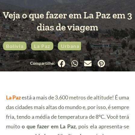
Veja o que fazer em La Paz em 3
dias de viagem
Bolívia
La Paz
Urbana
La Paz
está a mais de
3.600 metros de altitude
! É uma
das cidades mais altas do mundo e, por isso, é sempre
fria, tendo a média de temperatura de 8°C. Você terá
muito
o que fazer em La Paz
, pois ela apresenta-se