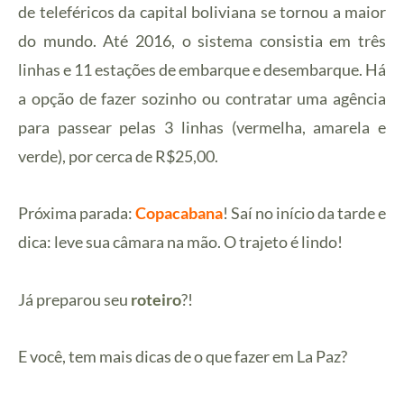
de teleféricos da capital boliviana se tornou a maior
do mundo. Até 2016, o sistema consistia em três
linhas e 11 estações de embarque e desembarque. Há
a opção de fazer sozinho ou contratar uma agência
para passear pelas 3 linhas (vermelha, amarela e
verde), por cerca de R$25,00.
Próxima parada:
Copacabana
! Saí no início da tarde e
dica: leve sua câmara na mão. O trajeto é lindo!
Já preparou seu
roteiro
?!
E você, tem mais dicas de o que fazer em La Paz?