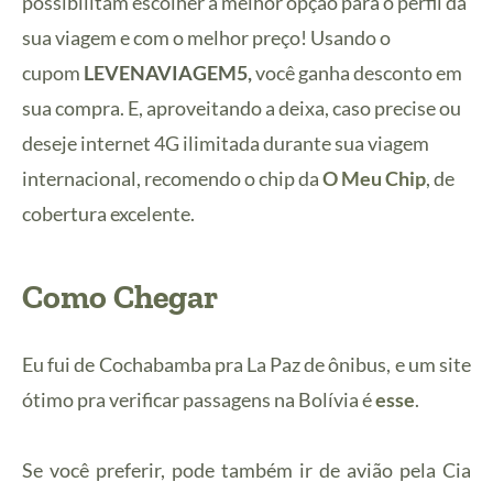
possibilitam escolher a melhor opção para o perfil da
sua viagem e com o melhor preço! Usando o
cupom
LEVENAVIAGEM5,
você ganha desconto em
sua compra. E, aproveitando a deixa, caso precise ou
deseje internet 4G ilimitada durante sua viagem
internacional, recomendo o chip da
O Meu Chip
, de
cobertura excelente.
Como Chegar
Eu fui de Cochabamba pra La Paz de ônibus, e um site
ótimo pra verificar passagens na Bolívia é
esse
.
Se você preferir, pode também ir de avião pela Cia