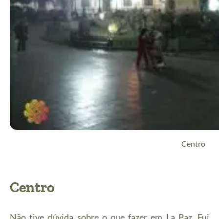
Centro
Centro
Não tive dúvida sobre o que fazer em La Paz. Fui