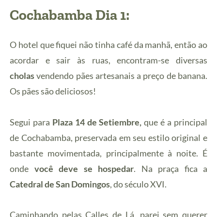
Cochabamba Dia 1:
O hotel que fiquei não tinha café da manhã, então ao
acordar e sair às ruas, encontram-se diversas
cholas
vendendo pães artesanais a preço de banana.
Os pães são deliciosos!
Segui para
Plaza 14 de Setiembre,
que é a principal
de Cochabamba, preservada em seu estilo original e
bastante movimentada, principalmente à noite. É
onde
você deve se hospedar
. Na praça fica a
C
atedral de San Domingos
, do século XVI.
Caminhando pelas Calles de Lá, parei sem querer