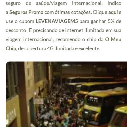
seguro de saúde/viagem internacional. Indico
a
Seguros Promo
com ótimas cotações
.
Clique
aqui
e
use o cupom
LEVENAVIAGEM5
para ganhar 5% de
desconto! E precisando de internet ilimitada em sua
viagem internacional, recomendo o chip da
O Meu
Chip
, de cobertura 4G ilimitada e excelente.