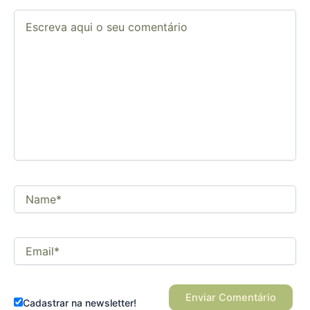
Escreva
aqui
o
seu
comentário
Name*
Email*
Cadastrar na newsletter!