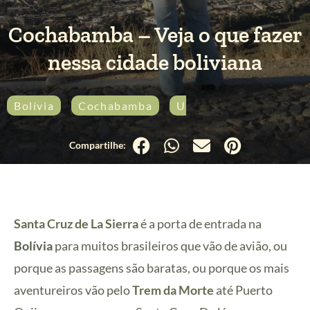
Cochabamba – Veja o que fazer
nessa cidade boliviana
Bolívia
Cochabamba
Urbana
Santa Cruz de La Sierra
é a porta de entrada na
Bolívia
para muitos brasileiros que vão de avião, ou
porque as passagens são baratas, ou porque os mais
aventureiros vão pelo
Trem da Morte
até Puerto