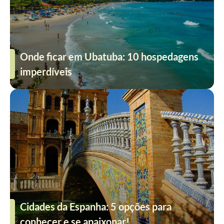
Onde ficar em Ubatuba: 10 hospedagens
imperdíveis
Cidades da Espanha: 5 opções para
conhecer e se apaixonar!