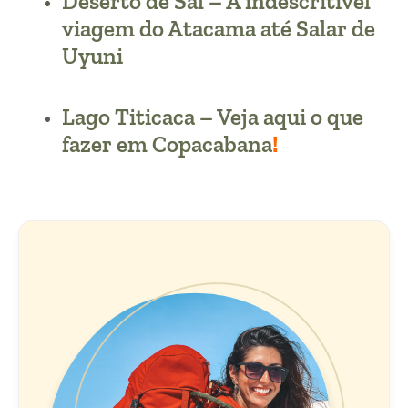
Deserto de Sal – A indescritível
viagem do Atacama até Salar de
Uyuni
Lago Titicaca – Veja aqui o que
fazer em Copacabana
!