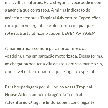
maravilhas naturais. Para chegar lá, você pode ir com
a agência que contratou. A minha indicação de
agência é sempre a
Tropical Adventure Expedições
,
com quem você ganha 5% desconto em qualquer
roteiro. Basta utilizar o cupom
LEVENAVIAGEM
.
A maneira mais comum para ir é por meio da
voadeira, uma embarcação motorizada. Dessa forma,
ao chegar na pequena vila de areia entre o mar e o rio,
é possível notar o quanto aquele lugar é especial.
Para hospedagem por ali, indico a casa
Tropical
House Atins
, também da agência Tropical
Adventures. O lugar é lindo, super aconchegante,