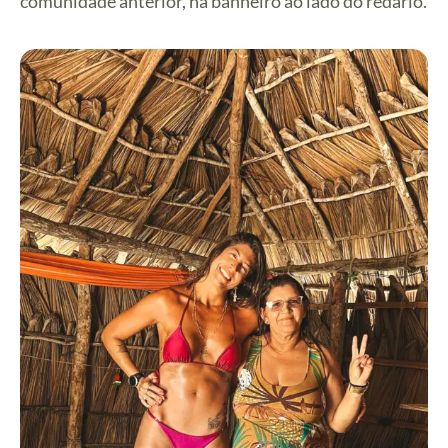
comunidade anterior, há banheiro ao lado do redário.