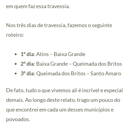
em quem faz essa travessia.
Nos três dias de travessia, fazemos o seguinte
roteiro:
1º dia
: Atins – Baixa Grande
2º dia
: Baixa Grande – Queimada dos Britos
3º dia
: Queimada dos Britos – Santo Amaro
De fato, tudo o que vivemos ali é incrível e especial
demais. Ao longo deste relato, trago um pouco do
que encontrei em cada um desses municípios e
povoados.