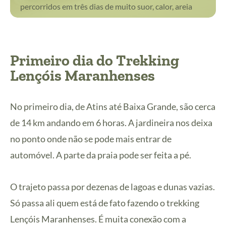
percorridos em três dias de muito suor, calor, areia
Primeiro dia do Trekking
Lençóis Maranhenses
No primeiro dia, de Atins até Baixa Grande, são cerca
de 14 km andando em 6 horas. A jardineira nos deixa
no ponto onde não se pode mais entrar de
automóvel. A parte da praia pode ser feita a pé.
O trajeto passa por dezenas de lagoas e dunas vazias.
Só passa ali quem está de fato fazendo o trekking
Lençóis Maranhenses. É muita conexão com a