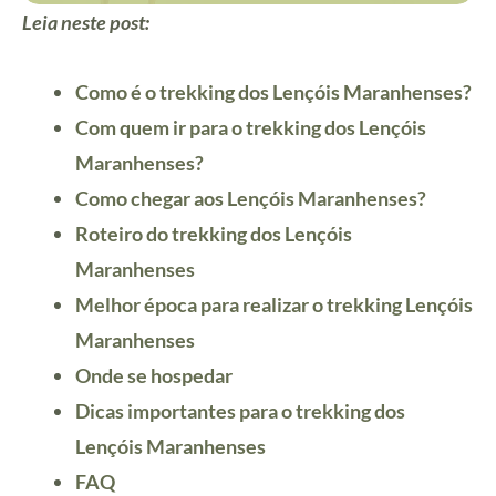
Leia neste post:
Como é o trekking dos Lençóis Maranhenses?
Com quem ir para o trekking dos Lençóis
Maranhenses?
Como chegar aos Lençóis Maranhenses?
Roteiro do trekking dos Lençóis
Maranhenses
Melhor época para realizar o trekking Lençóis
Maranhenses
Onde se hospedar
Dicas importantes para o trekking dos
Lençóis Maranhenses
FAQ