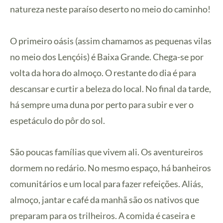
natureza neste paraíso deserto no meio do caminho!
O primeiro oásis (assim chamamos as pequenas vilas
no meio dos Lençóis) é Baixa Grande. Chega-se por
volta da hora do almoço. O restante do dia é para
descansar e curtir a beleza do local. No final da tarde,
há sempre uma duna por perto para subir e ver o
espetáculo do pôr do sol.
São poucas famílias que vivem ali. Os aventureiros
dormem no redário. No mesmo espaço, há banheiros
comunitários e um local para fazer refeições. Aliás,
almoço, jantar e café da manhã são os nativos que
preparam para os trilheiros. A comida é caseira e