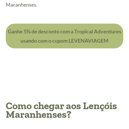
Maranhenses.
Ganhe 5% de desconto com a Tropical Adventures
usando com o cupom LEVENAVIAGEM
Como chegar aos Lençóis
Maranhenses?