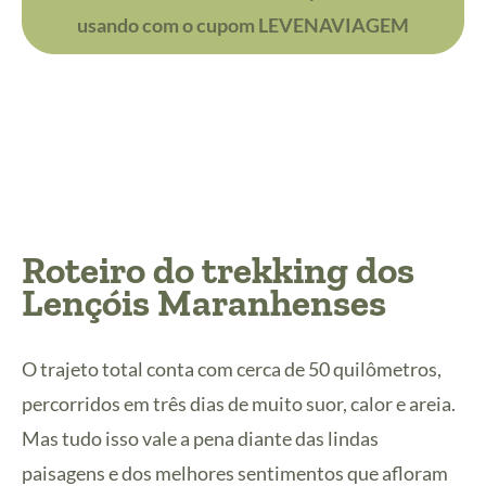
usando com o cupom LEVENAVIAGEM
Roteiro do trekking dos
Lençóis Maranhenses
O trajeto total conta com cerca de 50 quilômetros,
percorridos em três dias de muito suor, calor e areia.
Mas tudo isso vale a pena diante das lindas
paisagens e dos melhores sentimentos que afloram