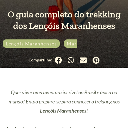
O guia completo do trekking
dos Lençóis Maranhenses
Lençóis Maranhenses
Maranhão
Passeios
Quer viver uma aventura incrível no Brasil e única no
mundo? Então prepare-se para conhecer o trekking nos
Lençóis Maranhenses
!