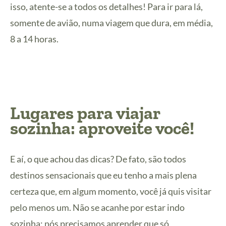
isso, atente-se a todos os detalhes! Para ir para lá,
somente de avião, numa viagem que dura, em média,
8 a 14 horas.
Lugares para viajar
sozinha: aproveite você!
E aí, o que achou das dicas? De fato, são todos
destinos sensacionais que eu tenho a mais plena
certeza que, em algum momento, você já quis visitar
pelo menos um. Não se acanhe por estar indo
sozinha: nós precisamos aprender que só