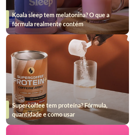
Koala sleep tem melatonina? O que a
fórmula realmente contém
Supercoffee tem proteína? Fórmula,
quantidade e como usar