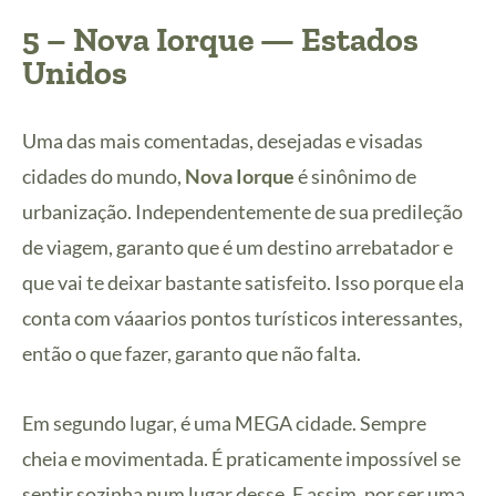
5 –
Nova Iorque
— Estados
Unidos
Uma das mais comentadas, desejadas e visadas
cidades do mundo,
Nova Iorque
é sinônimo de
urbanização. Independentemente de sua predileção
de viagem, garanto que é um destino arrebatador e
que vai te deixar bastante satisfeito. Isso porque ela
conta com váaarios pontos turísticos interessantes,
então o que fazer, garanto que não falta.
Em segundo lugar, é uma MEGA cidade. Sempre
cheia e movimentada. É praticamente impossível se
sentir sozinha num lugar desse. E assim, por ser uma