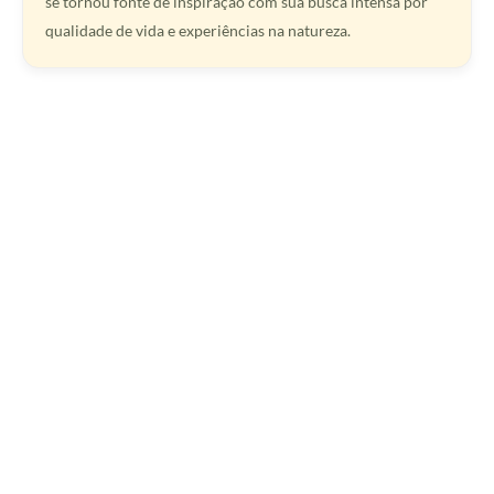
se tornou fonte de inspiração com sua busca intensa por
qualidade de vida e experiências na natureza.