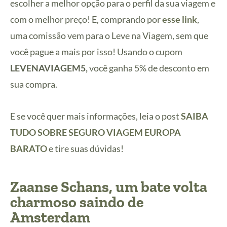
escolher a melhor opção para o perfil da sua viagem e
com o melhor preço! E, comprando por
esse link
,
uma comissão vem para o Leve na Viagem, sem que
você pague a mais por isso! Usando o cupom
LEVENAVIAGEM5,
você ganha 5% de desconto em
sua compra.
E se você quer mais informações, leia o post
SAIBA
TUDO SOBRE SEGURO VIAGEM EUROPA
BARATO
e tire suas dúvidas!
Zaanse Schans, um bate volta
charmoso saindo de
Amsterdam