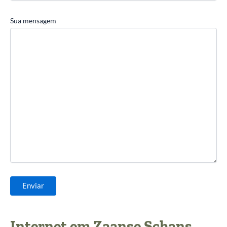
Sua mensagem
Internet em Zaanse Schans