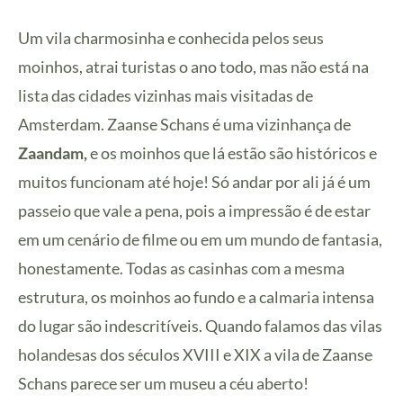
Um vila charmosinha e conhecida pelos seus
moinhos, atrai turistas o ano todo, mas não está na
lista das cidades vizinhas mais visitadas de
Amsterdam. Zaanse Schans é uma vizinhança de
Zaandam,
e os moinhos que lá estão são históricos e
muitos funcionam até hoje! Só andar por ali já é um
passeio que vale a pena, pois a impressão é de estar
em um cenário de filme ou em um mundo de fantasia,
honestamente. Todas as casinhas com a mesma
estrutura, os moinhos ao fundo e a calmaria intensa
do lugar são indescritíveis. Quando falamos das vilas
holandesas dos séculos XVIII e XIX a vila de Zaanse
Schans parece ser um museu a céu aberto!