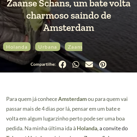
Zaanse Schans, um bate volta
charmoso saindo de
Amsterdam
Holanda
Urbana
Zaanse Schans
Para quem já conhece
Amsterdam
ou para quem vai
passar mais de 4 dias por lá, pensar em um bate e
volta em algum lugarzinho perto pode ser uma boa
pedida. Na minha última ida à
Holanda
,
a convite do