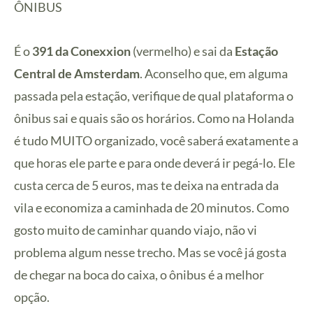
ÔNIBUS
É o
391 da Conexxion
(vermelho) e sai da
Estação
Central de Amsterdam
. Aconselho que, em alguma
passada pela estação, verifique de qual plataforma o
ônibus sai e quais são os horários. Como na Holanda
é tudo MUITO organizado, você saberá exatamente a
que horas ele parte e para onde deverá ir pegá-lo. Ele
custa cerca de 5 euros, mas te deixa na entrada da
vila e economiza a caminhada de 20 minutos. Como
gosto muito de caminhar quando viajo, não vi
problema algum nesse trecho. Mas se você já gosta
de chegar na boca do caixa, o ônibus é a melhor
opção.