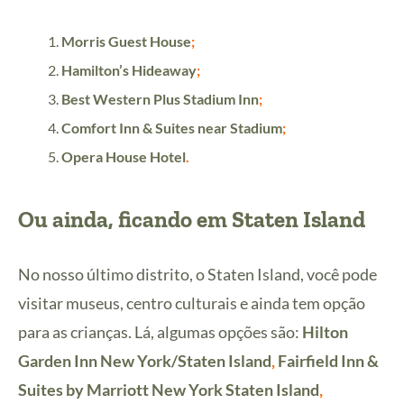
Morris Guest House
;
Hamilton’s Hideaway
;
Best Western Plus Stadium Inn
;
Comfort Inn & Suites near Stadium
;
Opera House Hotel
.
Ou ainda, ficando em Staten Island
No nosso último distrito, o Staten Island, você pode
visitar museus, centro culturais e ainda tem opção
para as crianças. Lá, algumas opções são:
Hilton
Garden Inn New York/Staten Island
,
Fairfield Inn &
Suites by Marriott New York Staten Island
,