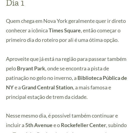
Dia 1
Quem chega em Nova York geralmente quer ir direto
conhecer a icônica
Times Square
, então começar o
primeiro dia do roteiro por ali é uma ótima opção.
Aproveite que já está na região para passear também
pelo
Bryant Park
, onde se encontra a pista de
patinação no gelo no inverno, a
Biblioteca Pública de
NY
e a
Grand Central Station
, a mais famosa e
principal estação de trem da cidade.
Nesse mesmo dia, é possível também continuar e
incluir a
5th Avenue
e o
Rockefeller Center
, subindo