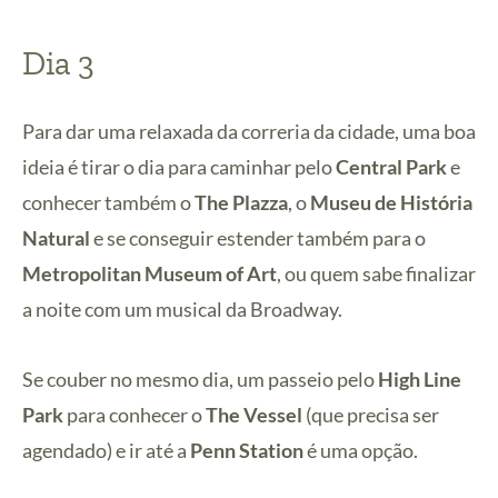
Dia 3
Para dar uma relaxada da correria da cidade, uma boa
ideia é tirar o dia para caminhar pelo
Central Park
e
conhecer também o
The Plazza
, o
Museu de História
Natural
e se conseguir estender também para o
Metropolitan Museum of Art
, ou quem sabe finalizar
a noite com um musical da Broadway.
Se couber no mesmo dia, um passeio pelo
High Line
Park
para conhecer o
The Vessel
(que precisa ser
agendado) e ir até a
Penn Station
é uma opção.