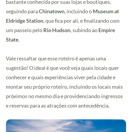
bastante conhecida por suas lojas e boutiques,
seguindo para
Chinatown
, incluindo o
Museum at
Eldridge Station
, que fica por ali, e finalizando com
um passeio pelo
Rio Hudson
, subindo ao
Empire
State
.
Vale ressaltar que esse roteiro é apenas uma
sugestão! O ideal é que você veja quais locais quer
conhecer e quais experiências viver pela cidade e
montar seu próprio roteiro, incluindo os locais mais
próximos no mesmo dia e providenciando ingressos
e reservas para as atrações com antecedência.