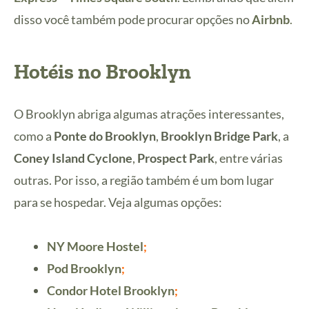
disso você também pode procurar opções no
Airbnb
.
Hotéis no Brooklyn
O Brooklyn abriga algumas atrações interessantes,
como a
Ponte do Brooklyn
,
Brooklyn Bridge Park
, a
Coney Island Cyclone
,
Prospect Park
, entre várias
outras. Por isso, a região também é um bom lugar
para se hospedar. Veja algumas opções:
NY Moore Hostel
;
Pod Brooklyn
;
Condor Hotel Brooklyn
;