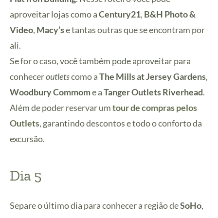
aproveitar lojas como a
Century21
,
B&H Photo &
Video
,
Macy’s
e tantas outras que se encontram por
ali.
Se for o caso, você também pode aproveitar para
conhecer
outlets
como a
The Mills at Jersey Gardens
,
Woodbury Commom
e a
Tanger Outlets Riverhead
.
Além de poder reservar um
tour de compras pelos
Outlets
, garantindo descontos e todo o conforto da
excursão.
Dia 5
Separe o último dia para conhecer a região de
SoHo
,