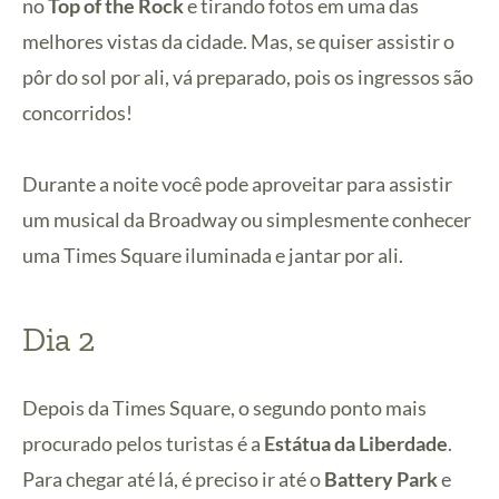
no
Top of the Rock
e tirando fotos em uma das
melhores vistas da cidade. Mas, se quiser assistir o
pôr do sol por ali, vá preparado, pois os ingressos são
concorridos!
Durante a noite você pode aproveitar para assistir
um musical da Broadway ou simplesmente conhecer
uma Times Square iluminada e jantar por ali.
Dia 2
Depois da Times Square, o segundo ponto mais
procurado pelos turistas é a
Estátua da Liberdade
.
Para chegar até lá, é preciso ir até o
Battery Park
e