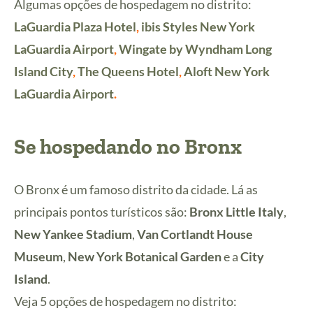
Algumas opções de hospedagem no distrito:
LaGuardia Plaza Hotel
,
ibis Styles New York
LaGuardia Airport
,
Wingate by Wyndham Long
Island City
,
The Queens Hotel
,
Aloft New York
LaGuardia Airport
.
Se hospedando no Bronx
O Bronx é um famoso distrito da cidade. Lá as
principais pontos turísticos são:
B
ronx Little Italy
,
New Yankee Stadium
,
Van Cortlandt House
Museum
,
New York Botanical Garden
e a
City
Island
.
Veja 5 opções de hospedagem no distrito: