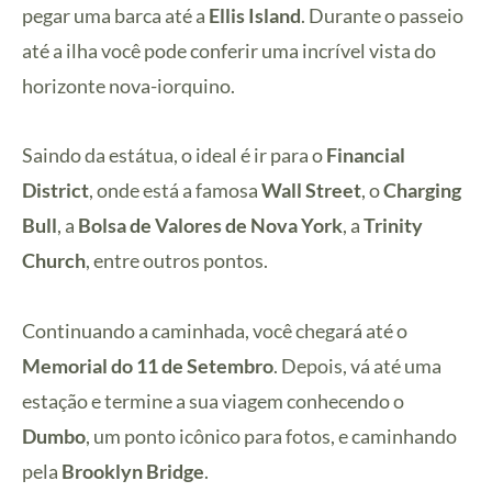
pegar uma barca até a
Ellis Island
. Durante o passeio
até a ilha você pode conferir uma incrível vista do
horizonte nova-iorquino.
Saindo da estátua, o ideal é ir para o
Financial
District
, onde está a famosa
Wall Street
, o
Charging
Bull
, a
Bolsa de Valores de Nova York
, a
Trinity
Church
, entre outros pontos.
Continuando a caminhada, você chegará até o
Memorial do 11 de Setembro
. Depois, vá até uma
estação e termine a sua viagem conhecendo o
Dumbo
, um ponto icônico para fotos, e caminhando
pela
Brooklyn Bridge
.