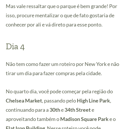
Mas vale ressaltar que o parque é bem grande! Por
isso, procure mentalizar o que de fato gostaria de
conhecer por ali e vá direto para esse ponto.
Dia 4
Não tem como fazer um roteiro por New York e não
tirar um dia para fazer compras pela cidade.
No quarto dia, você pode começar pela região do
Chelsea Market
, passando pelo
High Line Park
,
continuando para a
30th
e
34th Street
e
aproveitando também o
Madison Square Park
e o
Flat Iron Building
. Nesse roteiro você pode