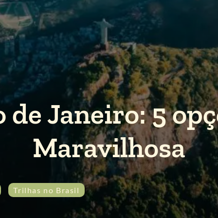
o de Janeiro: 5 op
Maravilhosa
Trilhas no Brasil