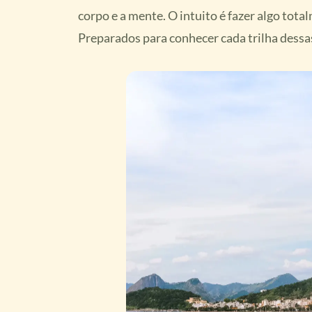
corpo e a mente. O intuito é fazer algo tot
Preparados para conhecer cada trilha dessa