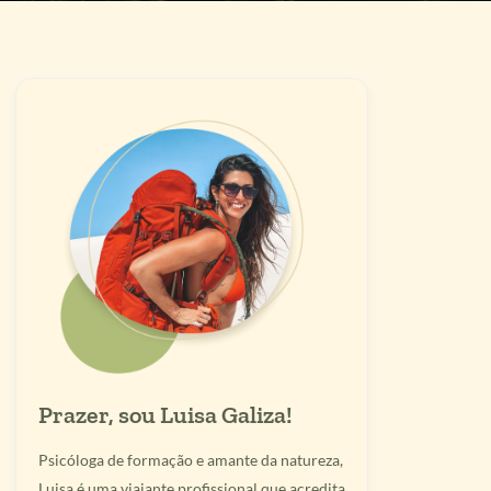
Prazer, sou Luisa Galiza!
Psicóloga de formação e amante da natureza,
Luisa é uma viajante profissional que acredita