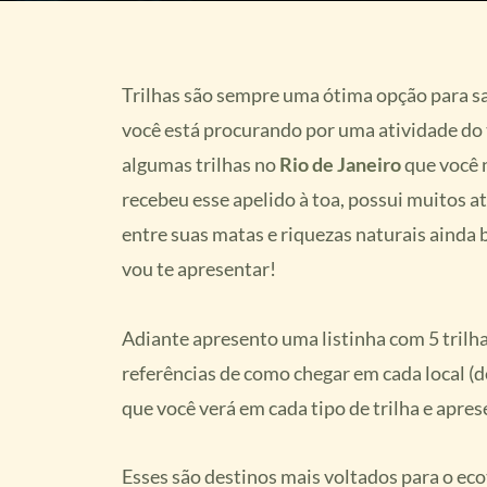
Trilhas são sempre uma ótima opção para sai
você está procurando por uma atividade do ti
algumas trilhas no
Rio de Janeiro
que você 
recebeu esse apelido à toa, possui muitos atr
entre suas matas e riquezas naturais aind
vou te apresentar!
Adiante apresento uma listinha com 5 trilha
referências de como chegar em cada local (d
que você verá em cada tipo de trilha e apre
Esses são destinos mais voltados para o eco