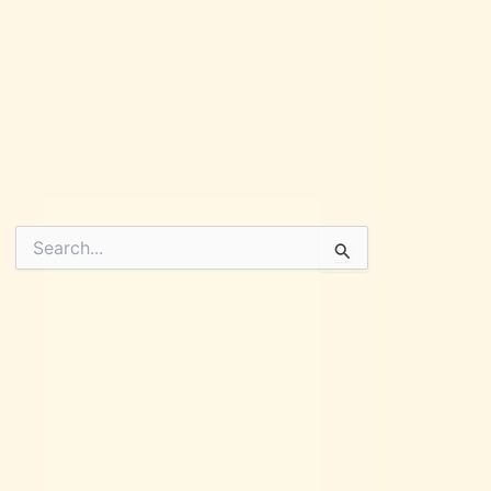
Pesquisar
por: