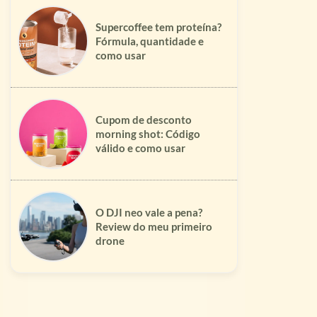
Supercoffee tem proteína?
Fórmula, quantidade e
como usar
Cupom de desconto
morning shot: Código
válido e como usar
O DJI neo vale a pena?
Review do meu primeiro
drone