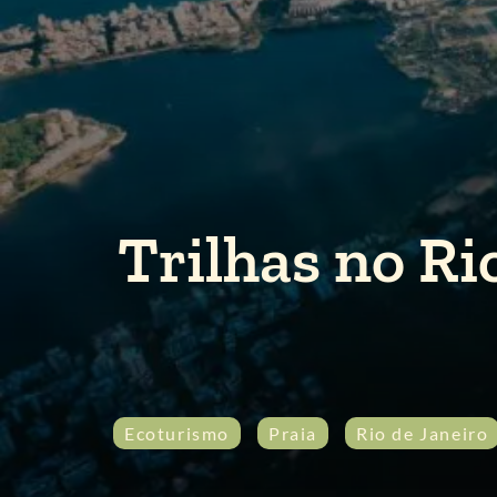
Trilhas no Ri
Ecoturismo
Praia
Rio de Janeiro