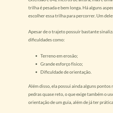
trilha é pesada e bem longa. Há alguns asp
escolher essa trilha para percorrer. Um dele
Apesar de o trajeto possuir bastante sinaliz
dificuldades como:
Terreno em erosão;
Grande esforço físico;
Dificuldade de orientação.
Além disso, ela possui ainda alguns pontos 
pedras quase reto, o que exige também o uso 
orientação de um guia, além de já ter prática