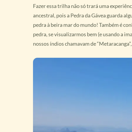
Fazer essa trilha não só trará uma experiê
ancestral, pois a Pedra da Gávea guarda al
pedra à beira mar do mundo! Também é conh
pedra, se visualizarmos bem (e usando a im
nossos índios chamavam de “Metaracanga”, q