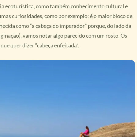
ncia ecoturística, como também conhecimento cultural e
gumas curiosidades, como por exemplo: é o maior bloco de
ecida como “a cabeça do imperador” porque, do lado da
aginação), vamos notar algo parecido com um rosto. Os
ue quer dizer “cabeça enfeitada”.