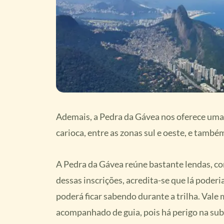
Ademais, a Pedra da Gávea nos oferece uma 
carioca, entre as zonas sul e oeste, e també
A Pedra da Gávea reúne bastante lendas, com
dessas inscrições, acredita-se que lá poderi
poderá ficar sabendo durante a trilha. Vale
acompanhado de guia, pois há perigo na subi