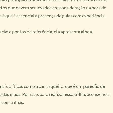
ectos que devem ser levados em consideração na hora de
s é que é essencial a presença de guias com experiência.
ação e pontos de referência, ela apresenta ainda
mais críticos como a carrasqueira, que é um paredão de
das mãos. Por isso, para realizar essa trilha, aconselho a
 com trilhas.