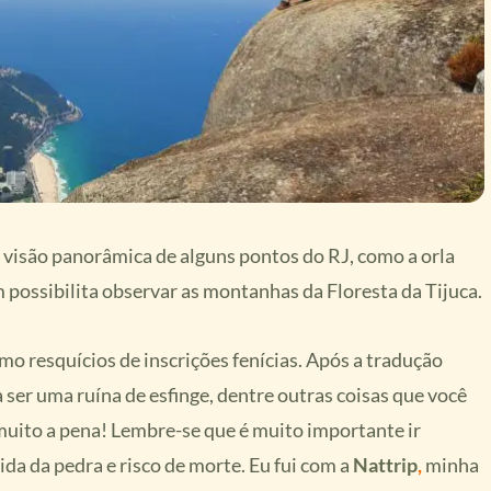
visão panorâmica de alguns pontos do RJ, como a orla
m possibilita observar as montanhas da Floresta da Tijuca.
o resquícios de inscrições fenícias. Após a tradução
a ser uma ruína de esfinge, dentre outras coisas que você
 muito a pena! Lembre-se que é muito importante ir
da da pedra e risco de morte. Eu fui com a
Nattrip
,
minha