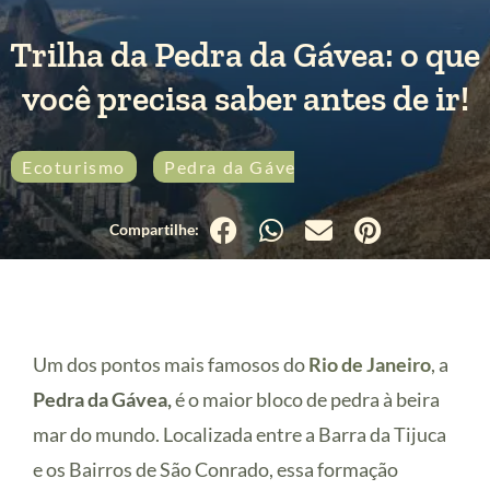
Trilha da Pedra da Gávea: o que
você precisa saber antes de ir!
Ecoturismo
Pedra da Gávea
Rio de Janeiro
Um dos pontos mais famosos do
Rio de Janeiro
, a
Pedra da Gávea,
é o maior bloco de pedra à beira
mar do mundo. Localizada entre a Barra da Tijuca
e os Bairros de São Conrado, essa formação