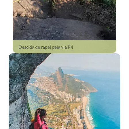
Descida de rapel pela via P4