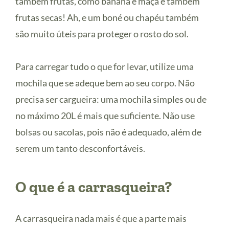
também frutas, como banana e maçã e também
frutas secas! Ah, e um boné ou chapéu também
são muito úteis para proteger o rosto do sol.
Para carregar tudo o que for levar, utilize uma
mochila que se adeque bem ao seu corpo. Não
precisa ser cargueira: uma mochila simples ou de
no máximo 20L é mais que suficiente. Não use
bolsas ou sacolas, pois não é adequado, além de
serem um tanto desconfortáveis.
O que é a carrasqueira?
A carrasqueira nada mais é que a parte mais