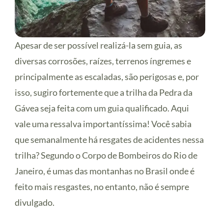
Apesar de ser possível realizá-la sem guia, as
diversas corrosões, raízes, terrenos íngremes e
principalmente as escaladas, são perigosas e, por
isso, sugiro fortemente que a trilha da Pedra da
Gávea seja feita com um guia qualificado. Aqui
vale uma ressalva importantíssima! Você sabia
que semanalmente há resgates de acidentes nessa
trilha? Segundo o Corpo de Bombeiros do Rio de
Janeiro, é umas das montanhas no Brasil onde é
feito mais resgastes, no entanto, não é sempre
divulgado.