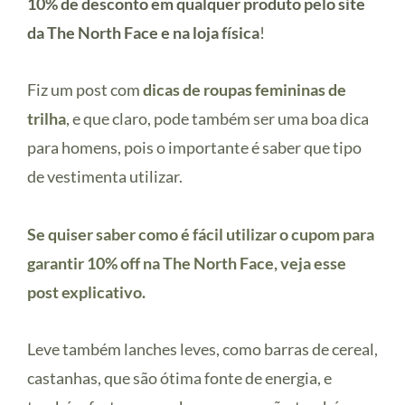
10% de desconto em qualquer produto pelo site
da The North Face e na loja física
!
Fiz um post com
dicas de roupas femininas de
trilha
, e que claro, pode também ser uma boa dica
para homens, pois o importante é saber que tipo
de vestimenta utilizar.
Se quiser saber como é fácil utilizar o cupom para
garantir 10% off na The North Face, veja esse
post explicativo.
Leve também lanches leves, como barras de cereal,
castanhas, que são ótima fonte de energia, e