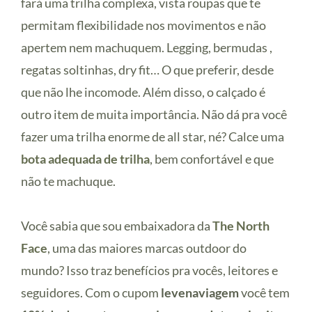
fará uma trilha complexa, vista roupas que te
permitam flexibilidade nos movimentos e não
apertem nem machuquem. Legging, bermudas ,
regatas soltinhas, dry fit… O que preferir, desde
que não lhe incomode. Além disso, o calçado é
outro item de muita importância. Não dá pra você
fazer uma trilha enorme de all star, né? Calce uma
bota adequada de trilha
, bem confortável e que
não te machuque.
Você sabia que sou embaixadora da
The North
Face
, uma das maiores marcas outdoor do
mundo? Isso traz benefícios pra vocês, leitores e
seguidores. Com o cupom
levenaviagem
você tem