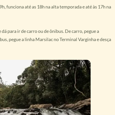
 9h, funciona até as 18h na alta temporada e até às 17h na
 dá para ir de carro ou de ônibus. De carro, pegue a
bus, pegue a linha Marsilac no Terminal Varginha e desça