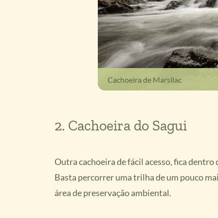
Cachoeira de Marsilac
2. Cachoeira do Sagui
Outra cachoeira de fácil acesso, fica dentro
Basta percorrer uma trilha de um pouco mai
área de preservação ambiental.