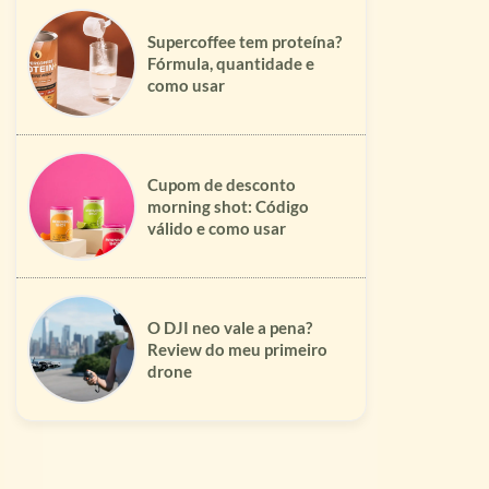
Supercoffee tem proteína?
Fórmula, quantidade e
como usar
Cupom de desconto
morning shot: Código
válido e como usar
O DJI neo vale a pena?
Review do meu primeiro
drone