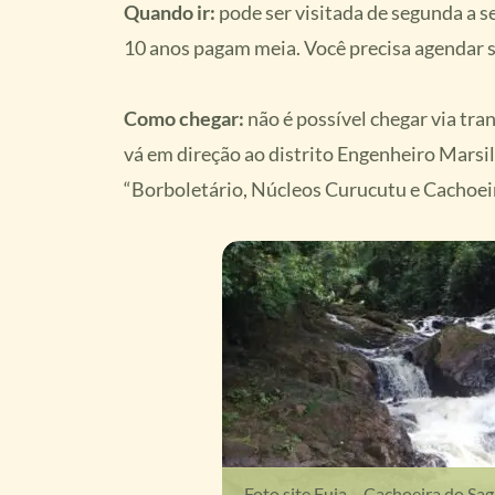
Quando ir:
pode ser visitada de segunda a se
10 anos pagam meia. Você precisa agendar s
Como chegar:
não é possível chegar via tra
vá em direção ao distrito Engenheiro Marsil
“Borboletário, Núcleos Curucutu e Cachoeir
Foto site Fuja – Cachoeira do Sag