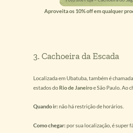
Aproveita os 10% off em qualquer 
3. Cachoeira da Escada
Localizada em Ubatuba, também é chamada de
estados do
Rio de Janeiro
e São Paulo. Ao c
Quando ir:
não há restrição de horários.
Como chegar:
por sua localização, é super
f