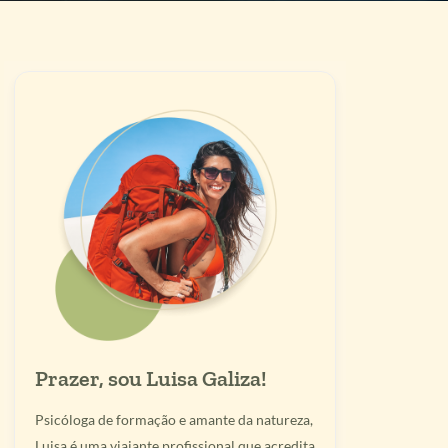
Prazer, sou Luisa Galiza!
Psicóloga de formação e amante da natureza,
Luisa é uma viajante profissional que acredita