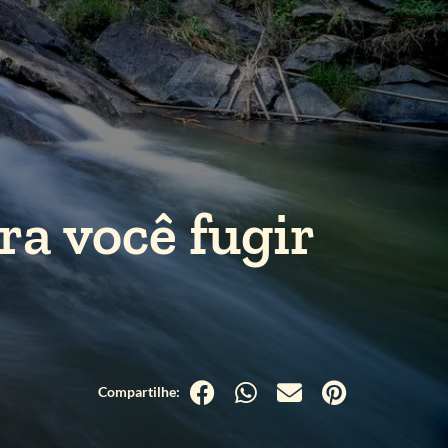
ra você fugir