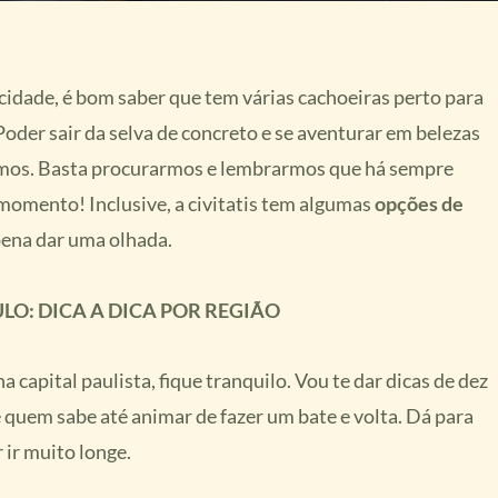
cidade, é bom saber que tem várias cachoeiras perto para
oder sair da selva de concreto e se aventurar em belezas
namos. Basta procurarmos e lembrarmos que há sempre
momento! Inclusive, a civitatis tem algumas
opções de
 pena dar uma olhada.
LO: DICA A DICA POR REGIÃO
capital paulista, fique tranquilo. Vou te dar dicas de dez
e quem sabe até animar de fazer um bate e volta. Dá para
 ir muito longe.