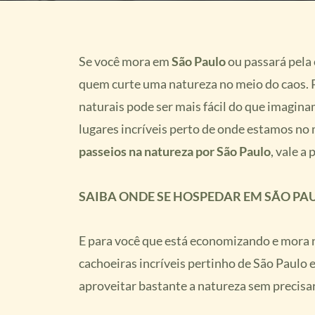
Se você mora em
São Paulo
ou passará pela 
quem curte uma natureza no meio do caos. P
naturais pode ser mais fácil do que imagi
lugares incríveis perto de onde estamos no 
passeios na natureza por São Paulo
, vale a
SAIBA ONDE SE HOSPEDAR EM SÃO PAU
E para você que está economizando e mora na 
cachoeiras incríveis pertinho de São Paulo 
aproveitar bastante a natureza sem precisar