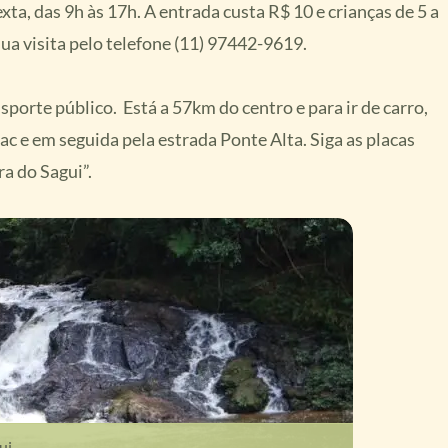
xta, das 9h às 17h. A entrada custa R$ 10 e crianças de 5 a
ua visita pelo telefone (11) 97442-9619.
nsporte público. Está a 57km do centro e para ir de carro,
ac e em seguida pela estrada Ponte Alta. Siga as placas
a do Sagui”.
ui