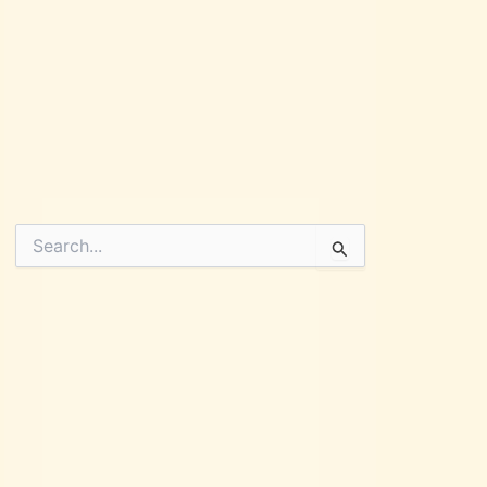
Pesquisar
por: