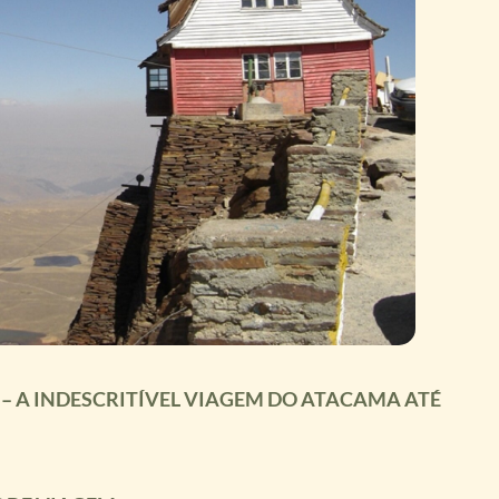
 – A INDESCRITÍVEL VIAGEM DO ATACAMA ATÉ