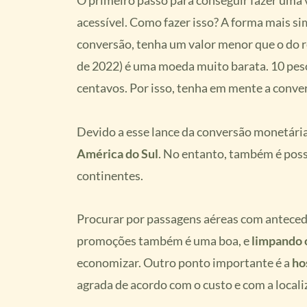
O primeiro passo para conseguir fazer uma 
acessível. Como fazer isso? A forma mais s
conversão, tenha um valor menor que o do re
de 2022) é uma moeda muito barata. 10 pes
centavos. Por isso, tenha em mente a conve
Devido a esse lance da conversão monetária,
América do Sul
. No entanto, também é poss
continentes.
Procurar por passagens aéreas com antecedê
promoções também é uma boa, e
limpando 
economizar. Outro ponto importante é a
ho
agrada de acordo com o custo e com a locali