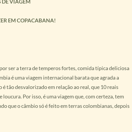
S DE VIAGEM
AZER EM COPACABANA!
r ser a terra de temperos fortes, comida típica deliciosa
ômbia é uma viagem internacional barata que agrada a
 é tão desvalorizado em relação ao real, que 10 reais
e loucura. Por isso, é uma viagem que, com certeza, tem
do que o câmbio só é feito em terras colombianas, depois