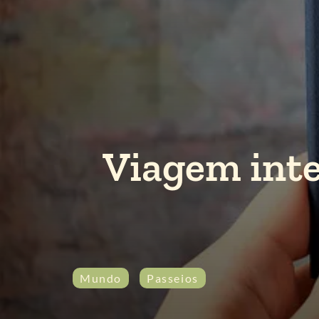
Viagem inte
Mundo
Passeios