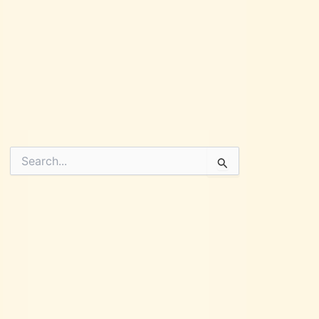
Pesquisar
por: