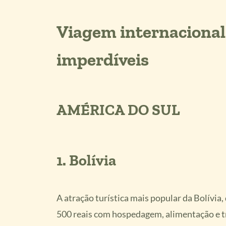
Viagem internacional 
imperdíveis
AMÉRICA DO SUL
1.
Bolívia
A atração turística mais popular da Bolívia,
500 reais com hospedagem, alimentação e tr