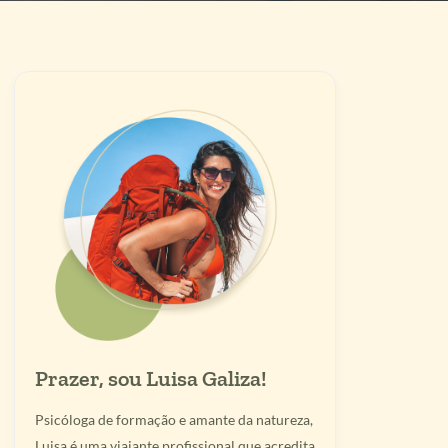
Prazer, sou Luisa Galiza!
Psicóloga de formação e amante da natureza,
Luisa é uma viajante profissional que acredita