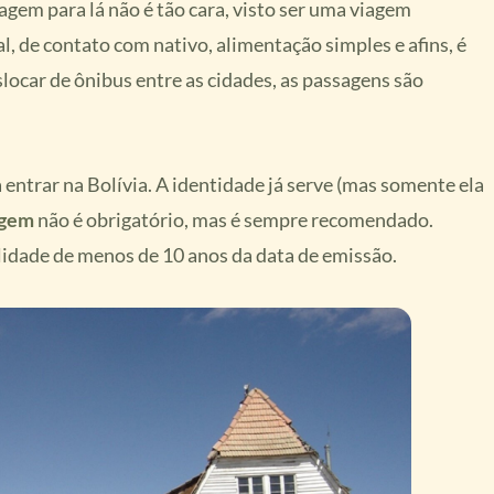
agem para lá não é tão cara, visto ser uma viagem
al, de contato com nativo, alimentação simples e afins, é
slocar de ônibus entre as cidades, as passagens são
entrar na Bolívia. A identidade já serve (mas somente ela
agem
não é obrigatório, mas é sempre recomendado.
idade de menos de 10 anos da data de emissão.