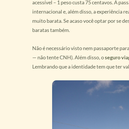
acessível – 1 peso custa 75 centavos. A pass
internacional e, além disso, a experiência re
muito barata. Se acaso você optar por se de
baratas também.
Não é necessário visto nem passaporte para 
— não tente CNH). Além disso, o
seguro vi
Lembrando que a identidade tem que ter val