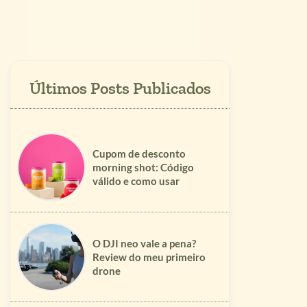
Cupom de desconto
morning shot: Código
válido e como usar
O DJI neo vale a pena?
Review do meu primeiro
drone