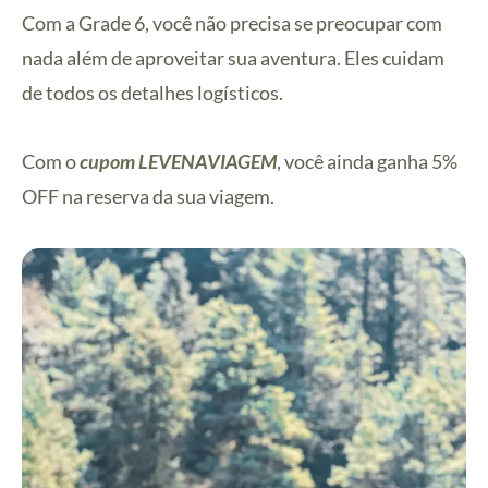
Com a Grade 6, você não precisa se preocupar com
nada além de aproveitar sua aventura. Eles cuidam
de todos os detalhes logísticos.
Com o
cupom LEVENAVIAGEM
, você ainda ganha 5%
OFF na reserva da sua viagem.