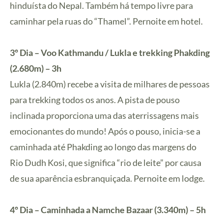
hinduísta do Nepal. Também há tempo livre para
caminhar pela ruas do “Thamel”. Pernoite em hotel.
3º Dia – Voo Kathmandu / Lukla e trekking Phakding
(2.680m)
– 3h
Lukla (2.840m) recebe a visita de milhares de pessoas
para trekking todos os anos. A pista de pouso
inclinada proporciona uma das aterrissagens mais
emocionantes do mundo! Após o pouso, inicia-se a
caminhada até Phakding ao longo das margens do
Rio Dudh Kosi, que significa “rio de leite” por causa
de sua aparência esbranquiçada. Pernoite em lodge.
4º Dia – Caminhada a Namche Bazaar (3.340m) – 5h