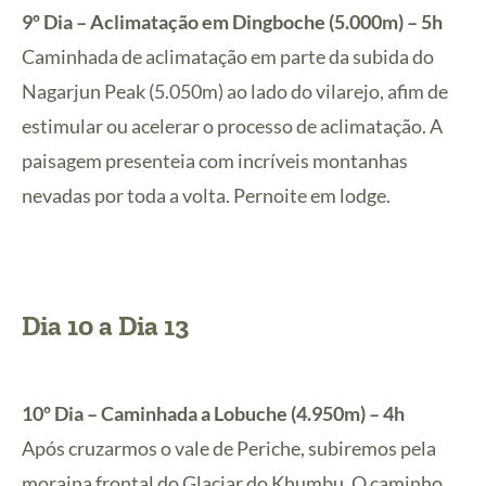
9º Dia – Aclimatação em Dingboche (5.000m) – 5h
Caminhada de aclimatação em parte da subida do
Nagarjun Peak (5.050m) ao lado do vilarejo, afim de
estimular ou acelerar o processo de aclimatação. A
paisagem presenteia com incríveis montanhas
nevadas por toda a volta. Pernoite em lodge.
Dia 10 a Dia 13
10º Dia – Caminhada a Lobuche (4.950m) – 4h
Após cruzarmos o vale de Periche, subiremos pela
moraina frontal do Glaciar do Khumbu. O caminho