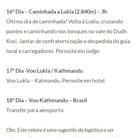
16º Dia – Caminhada a Lukla (2.840m) – 3h
Último dia de caminhada! Volta à Lukla, cruzando
pontes e caminhando nos bosques no vale do Dudh
Kosi. Jantar de confraternização e despedida do guia
local e carregadores. Pernoite em lodge.
17º Dia -Voo Lukla / Kathmandu
Voo Lukla – Katmandu. Pernoite em hotel.
18º Dia – Voo Kathmandu – Brasil
Transfer para aeroporto.
Obs: Este roteiro é uma sugestão da logística a ser