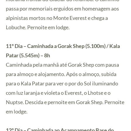
passa por memoriais erguidos em homenagem aos
alpinistas mortos no Monte Everest e chega a
Lobuche. Pernoite em lodge.
11º Dia – Caminhada a Gorak Shep (5.100m) / Kala
Patar (5.545m) – 8h
Caminhada pela manhã até Gorak Shep com pausa
para almoço e alojamento. Após o almoço, subida
para o Kala Patar para ver o por do Sol iluminando
com luz laranja e violeta o Everest, o Lhotse e o
Nuptse. Descida e pernoite em Gorak Shep. Pernoite
em lodge.
12º Dia – Caminhada ao Acampamento Base do