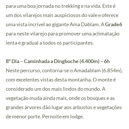
para uma boa jornada no trekking e na vida. Este é
um dos vilarejos mais auspiciosos do vale e oferece
uma vista incrível ao gigante Ama Dablam. A
Grade6
para neste vilarejo para promover uma aclimatação
lenta e gradual a todos os participantes.
8º Dia – Caminhada a Dingboche (4.400m) – 6h
Neste percurso, contorna-se o Amadablam (6.854m),
com excelentes vistas desta montanha. O monte é
considerado um dos mais lindos do mundo. A
vegetação muda ainda mais, onde os bosques e as
grandes árvores dão lugar aos arbustos e vegetações
de menor porte. Pernoite em lodge.