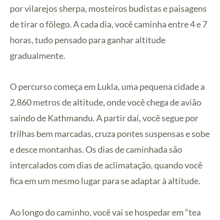
por vilarejos sherpa, mosteiros budistas e paisagens
de tirar o fôlego. A cada dia, você caminha entre 4 e 7
horas, tudo pensado para ganhar altitude
gradualmente.
O percurso começa em Lukla, uma pequena cidade a
2.860 metros de altitude, onde você chega de avião
saindo de Kathmandu. A partir daí, você segue por
trilhas bem marcadas, cruza pontes suspensas e sobe
e desce montanhas. Os dias de caminhada são
intercalados com dias de aclimatação, quando você
fica em um mesmo lugar para se adaptar à altitude.
Ao longo do caminho, você vai se hospedar em “tea