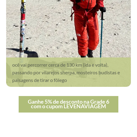
ocê vai percorrer cerca de 130 km (ida e volta),
passando por vilarejos sherpa, mosteiros budistas e
paisagens de tirar o fôlego
Ganhe 5% de desconto na Grade 6
com o cupom LEVENAVIAGEM