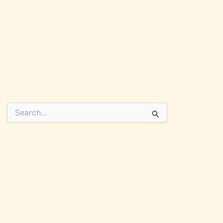
Pesquisar
por: