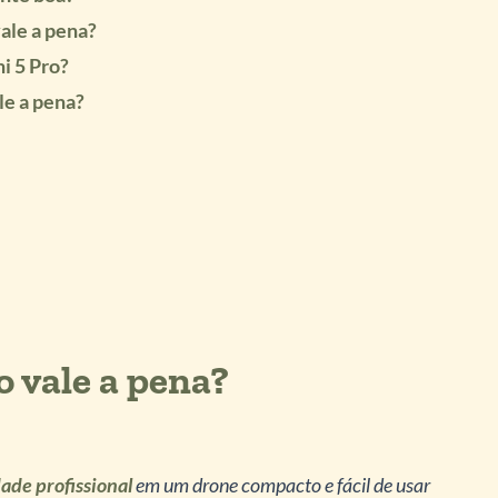
vale a pena?
i 5 Pro?
le a pena?
o vale a pena?
ade profissional
em um drone compacto e fácil de usar