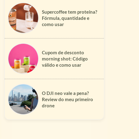
Supercoffee tem proteína?
Fórmula, quantidade e
como usar
Cupom de desconto
morning shot: Código
válido e como usar
O DJI neo vale a pena?
Review do meu primeiro
drone