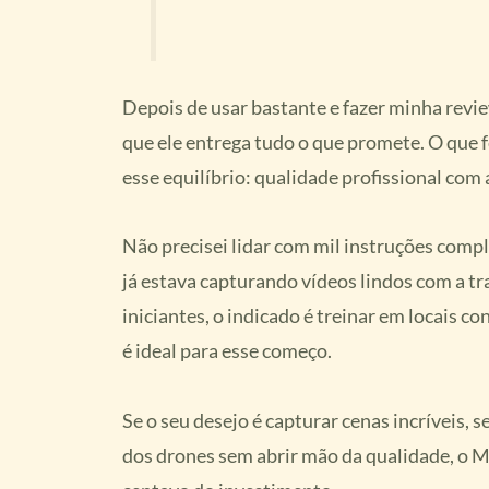
Depois de usar bastante e fazer minha revi
que ele entrega tudo o que promete. O que f
esse equilíbrio: qualidade profissional com
Não precisei lidar com mil instruções comp
já estava capturando vídeos lindos com a tr
iniciantes, o indicado é treinar em locais c
é ideal para esse começo.
Se o seu desejo é capturar cenas incríveis, 
dos drones sem abrir mão da qualidade, o Mi