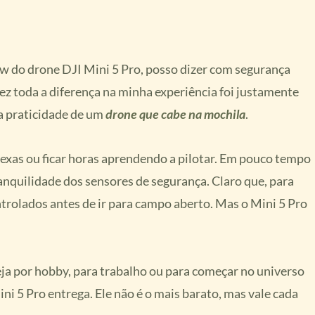
ew do drone DJI Mini 5 Pro, posso dizer com segurança
ez toda a diferença na minha experiência foi justamente
 a praticidade de um
drone que cabe na mochila
.
lexas ou ficar horas aprendendo a pilotar. Em pouco tempo
anquilidade dos sensores de segurança. Claro que, para
ontrolados antes de ir para campo aberto. Mas o Mini 5 Pro
seja por hobby, para trabalho ou para começar no universo
ni 5 Pro entrega. Ele não é o mais barato, mas vale cada