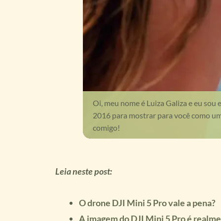
Oi, meu nome é Luiza Galiza e eu sou 
2016 para mostrar para você como uma 
comigo!
Leia neste post:
O drone DJI Mini 5 Pro vale a pena?
A imagem do DJI Mini 5 Pro é realm