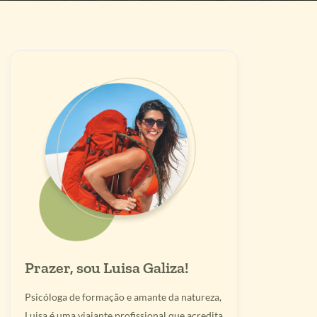
Prazer, sou Luisa Galiza!
Psicóloga de formação e amante da natureza,
Luisa é uma viajante profissional que acredita