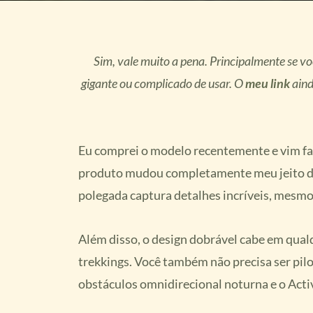
Sim, vale muito a pena. Principalmente se vo
gigante ou complicado de usar. O
meu link
aind
Eu comprei o modelo recentemente e vim faz
produto mudou completamente meu jeito de
polegada captura detalhes incríveis, mesmo 
Além disso, o design dobrável cabe em qualq
trekkings. Você também não precisa ser pilo
obstáculos omnidirecional noturna e o Acti