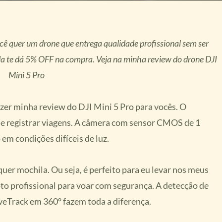
cê quer um drone que entrega qualidade profissional sem ser
a te dá 5% OFF na compra. Veja na minha review do drone DJI
Mini 5 Pro
er minha review do DJI Mini 5 Pro para vocês. O
 registrar viagens. A câmera com sensor CMOS de 1
em condições difíceis de luz.
uer mochila. Ou seja, é perfeito para eu levar nos meus
to profissional para voar com segurança. A detecção de
veTrack em 360° fazem toda a diferença.