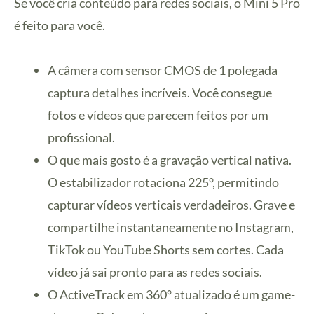
Se você cria conteúdo para redes sociais, o Mini 5 Pro
é feito para você.
A câmera com sensor CMOS de 1 polegada
captura detalhes incríveis. Você consegue
fotos e vídeos que parecem feitos por um
profissional.
O que mais gosto é a gravação vertical nativa.
O estabilizador rotaciona 225°, permitindo
capturar vídeos verticais verdadeiros. Grave e
compartilhe instantaneamente no Instagram,
TikTok ou YouTube Shorts sem cortes. Cada
vídeo já sai pronto para as redes sociais.
O ActiveTrack em 360° atualizado é um game-