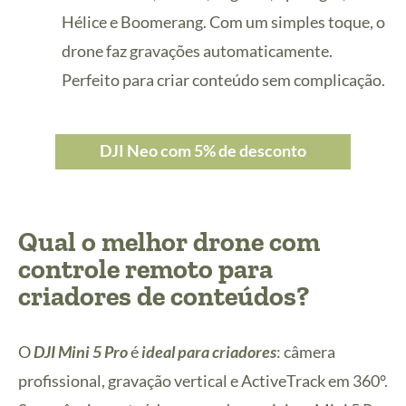
Hélice e Boomerang. Com um simples toque, o
drone faz gravações automaticamente.
Perfeito para criar conteúdo sem complicação.
DJI Neo com 5% de desconto
Qual o melhor drone com
controle remoto para
criadores de conteúdos?
O
DJI Mini 5 Pro
é
ideal para criadores
: câmera
profissional, gravação vertical e ActiveTrack em 360°.