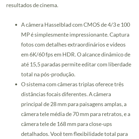
resultados de cinema.
A câmera Hasselblad com CMOS de 4/3 e 100
MP é simplesmente impressionante. Captura
fotos com detalhes extraordinários e vídeos
em 6K/60 fps em HDR. O alcance dinâmico de
até 15,5 paradas permite editar com liberdade
total na pós-produção.
O sistema com câmeras triplas oferece três
distâncias focais diferentes. A câmera
principal de 28 mm para paisagens amplas, a
câmera tele média de 70 mm para retratos, e a
câmera tele de 168 mm para close-ups
detalhados. Você tem flexibilidade total para