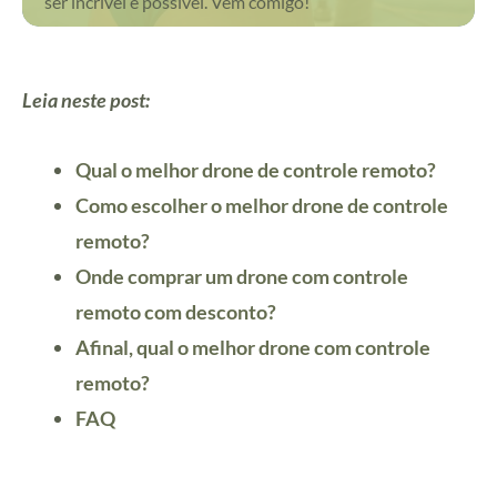
ser incrível e possível. Vem comigo!
Leia neste post:
Qual o melhor drone de controle remoto?
Como escolher o melhor drone de controle
remoto?
Onde comprar um drone com controle
remoto com desconto?
Afinal, qual o melhor drone com controle
remoto?
FAQ