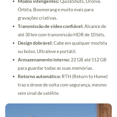
Modos inteligentes:
QuickShots, Dronie,
Órbita, Boomerang e muito mais para
gravações criativas.
Transmissão de vídeo confiável:
Alcance de
até 30 km com transmissão HDR de 10 bits.
Design dobrável:
Cabe em qualquer mochila
ou bolso. Ultraleve e portátil.
Armazenamento interno:
22 GB até 512 GB
para guardar todas as suas memórias.
Retorno automático:
RTH (Return to Home)
traz o drone de volta com segurança, mesmo
sem sinal de satélite.