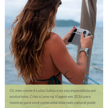
Oi, meu nome é Luiza Galiza e eu sou especialista em
ecoturismo. Criei o Leve na Viagem em 2016 para
mostrar para você como uma vida mais natural pode