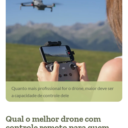
Quanto mais profissional for o drone, maior deve ser
a capacidade de controle dele
Qual o melhor drone com
controle remoto para quem