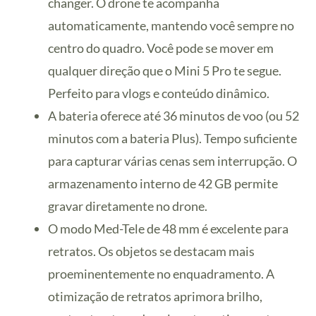
changer. O drone te acompanha
automaticamente, mantendo você sempre no
centro do quadro. Você pode se mover em
qualquer direção que o Mini 5 Pro te segue.
Perfeito para vlogs e conteúdo dinâmico.
A bateria oferece até 36 minutos de voo (ou 52
minutos com a bateria Plus). Tempo suficiente
para capturar várias cenas sem interrupção. O
armazenamento interno de 42 GB permite
gravar diretamente no drone.
O modo Med-Tele de 48 mm é excelente para
retratos. Os objetos se destacam mais
proeminentemente no enquadramento. A
otimização de retratos aprimora brilho,