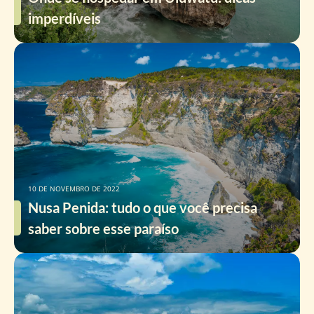
imperdíveis
10 DE NOVEMBRO DE 2022
Nusa Penida: tudo o que você precisa
saber sobre esse paraíso