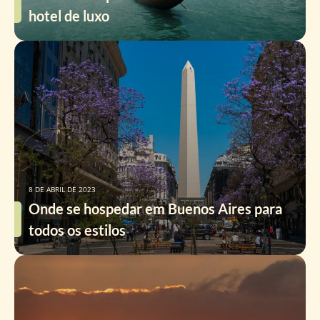
hotel de luxo
8 DE ABRIL DE 2023
Onde se hospedar em Buenos Aires para
todos os estilos