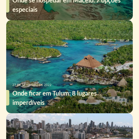
Onde se hospedar em Maceió: 7 opções
especiais
27 DE SETEMBRO DE 2022
Onde ficar em Tulum: 8 lugares
imperdíveis