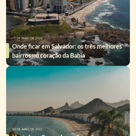
17 DE MAIO DE 2022
Onde ficar em Salvador: os três melhores
bairros no coração da Bahia
30 DE ABRIL DE 2022