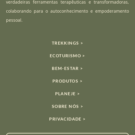
verdadeiras ferramentas terapêuticas e transformadoras,
m
colaborando para o autoconhecimento e empoderamento
pessoal.
TREKKINGS >
ECOTURISMO >
BEM-ESTAR >
PRODUTOS >
PLANEJE >
SOBRE NÓS >
PRIVACIDADE >