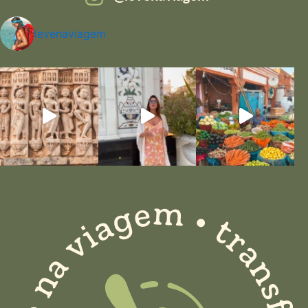
levenaviagem