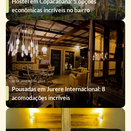
Hostel em Copacabana: 5 opções
econômicas incríveis no bairro
30 DE JANEIRO DE 2022
Pousadas em Jurere Internacional: 8
acomodações incríveis