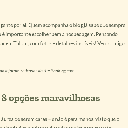
 gente por aí. Quem acompanha o blog já sabe que sempre
o é importante escolher bem a hospedagem. Pensando
ficar em Tulum, com fotos e detalhes incríveis! Vem comigo
 post foram retiradas do site Booking.com
 8 opções maravilhosas
urea de serem caras – e não é para menos, visto que o