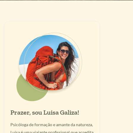
Prazer, sou Luisa Galiza!
Psicóloga de formação e amante da natureza,
Luisa é uma viajante profissional que acredita