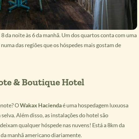
s 8 da noite às 6 da manhã. Um dos quartos conta com uma
a numa das regiões que os hóspedes mais gostam de
te & Boutique Hotel
enote? O
Wakax Hacienda
é uma hospedagem luxuosa
selva. Além disso, as instalações do hotel são
e deixam qualquer hóspede nas nuvens! Está a 8km da
é da manhã americano diariamente.