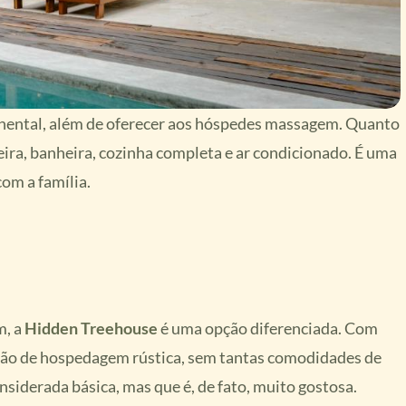
tinental, além de oferecer aos hóspedes massagem. Quanto
eira, banheira, cozinha completa e ar condicionado. É uma
om a família.
m, a
Hidden Treehouse
é uma opção diferenciada. Com
ção de hospedagem rústica, sem tantas comodidades de
iderada básica, mas que é, de fato, muito gostosa.