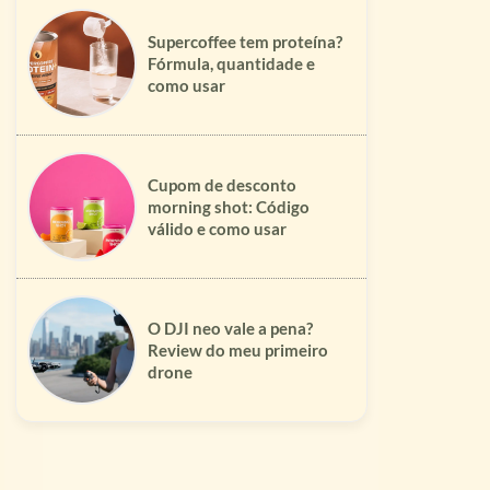
Supercoffee tem proteína?
Fórmula, quantidade e
como usar
Cupom de desconto
morning shot: Código
válido e como usar
O DJI neo vale a pena?
Review do meu primeiro
drone