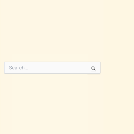
Pesquisar
por: