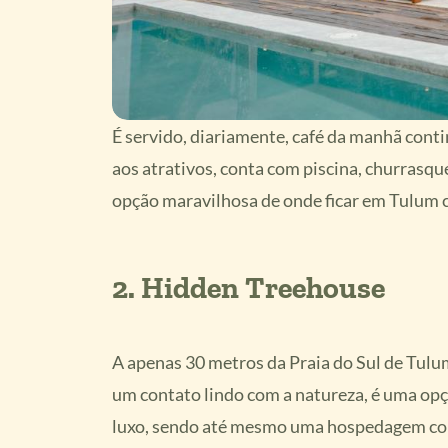
É servido, diariamente, café da manhã con
aos atrativos, conta com piscina, churrasqu
opção maravilhosa de onde ficar em Tulum c
2.
Hidden Treehouse
A apenas 30 metros da Praia do Sul de Tulu
um contato lindo com a natureza, é uma op
luxo, sendo até mesmo uma hospedagem cons