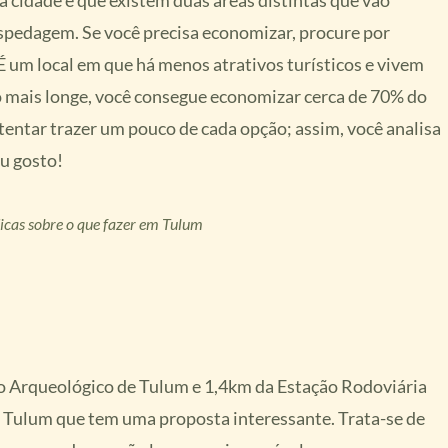
 a cidade é que existem duas áreas distintas que vão
pedagem. Se você precisa economizar, procure por
 É um local em que há menos atrativos turísticos e vivem
o mais longe, você consegue economizar cerca de 70% do
 tentar trazer um pouco de cada opção; assim, você analisa
u gosto!
cas sobre o que fazer em Tulum
io Arqueológico de Tulum e 1,4km da Estação Rodoviária
ulum que tem uma proposta interessante. Trata-se de