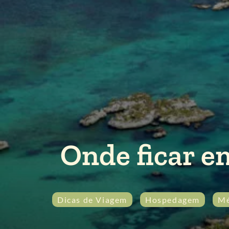
Onde ficar e
Dicas de Viagem
Hospedagem
Mé