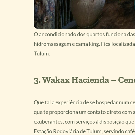
O ar condicionado dos quartos funciona da
hidromassagem e cama king. Fica localizad
Tulum.
3.
Wakax Hacienda – Ceno
Que tal a experiência de se hospedar num c
que te proporciona um contato direto com a 
exuberantes, com serviços à disposição qu
Estação Rodoviária de Tulum, servindo caf