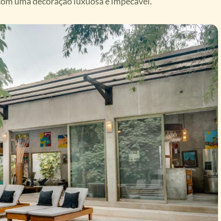
 com uma decoração luxuosa e impecável.