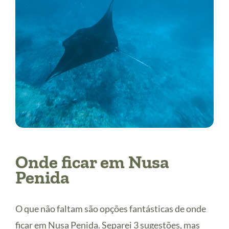
Onde ficar em Nusa
Penida
O que não faltam são opções fantásticas de onde
ficar em Nusa Penida. Separei 3 sugestões, mas