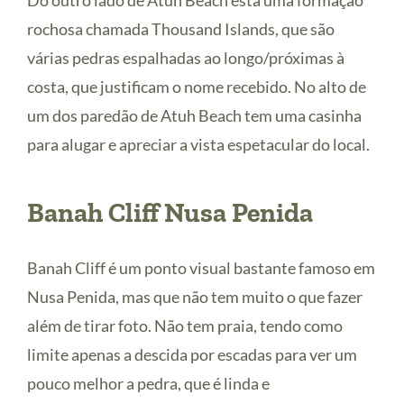
Do outro lado de Atuh Beach está uma formação
rochosa chamada Thousand Islands, que são
várias pedras espalhadas ao longo/próximas à
costa, que justificam o nome recebido. No alto de
um dos paredão de Atuh Beach tem uma casinha
para alugar e apreciar a vista espetacular do local.
Banah Cliff Nusa Penida
Banah Cliff é um ponto visual bastante famoso em
Nusa Penida, mas que não tem muito o que fazer
além de tirar foto. Não tem praia, tendo como
limite apenas a descida por escadas para ver um
pouco melhor a pedra, que é linda e