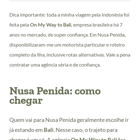
Dica importante: toda a minha viagem pela Indonésia foi
feita pela
On My Way to Bali
, empresa brasileira há 7
anos no mercado, de super confiança. Em Nusa Penida,
disponibilizaram-me um motorista particular e roteiro
completo da ilha, inclusive rotas alternativas. Vale a pena
contratar uma agência séria e de confiança.
Nusa Penida: como
chegar
Quem vai para Nusa Penida geralmente escolhe ir
já estando em
Bali
. Nesse caso, o trajeto para
chegar é um só. A agência
On My Way to Bali
faz