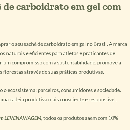
 de carboidrato em gel com
rar o seu sachê de carboidrato em gel no Brasil. A marca
os naturais e eficientes para atletas e praticantes de
 tem um compromisso com a sustentabilidade, promove a
s florestas através de suas práticas produtivas.
 o ecossistema: parceiros, consumidores e sociedade.
a uma cadeia produtiva mais consciente e responsável.
om LEVENAVIAGEM
, todos os produtos saem com 10%