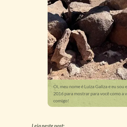
Oi, meu nome é Luiza Galiza e eu sou 
2016 para mostrar para você como a vi
comigo!
Leia neste post: