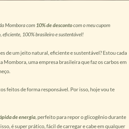
l da Mombora com
10% de desconto
com o meu cupom
o, eficiente, 100% brasileiro e sustentável!
 de um jeito natural, eficiente e sustentável? Estou cada
 da Mombora, uma empresa brasileira que faz os carbos em
heço.
os feitos de forma responsável. Por isso, hoje vou te
rápida de energia
, perfeito para repor o glicogênio durante
isso, é super prático, fácil de carregar e cabe em qualquer