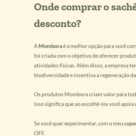
Onde comprar o sachê
desconto?
A
Mombora
é a melhor opção para você comp
foi criada com o objetivo de oferecer produt
atividades físicas. Além disso, a empresa
biodiversidade e incentiva a regeneração da
Os produtos Mombora criam valor para todo
Isso significa que ao escolhê-los você apoi
Se você quer experimentar, com o meu
cup
OFF.