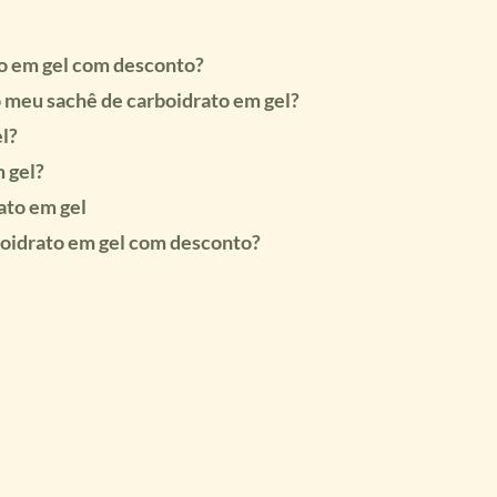
o em gel com desconto?
meu sachê de carboidrato em gel?
l?
 gel?
ato em gel
boidrato em gel com desconto?