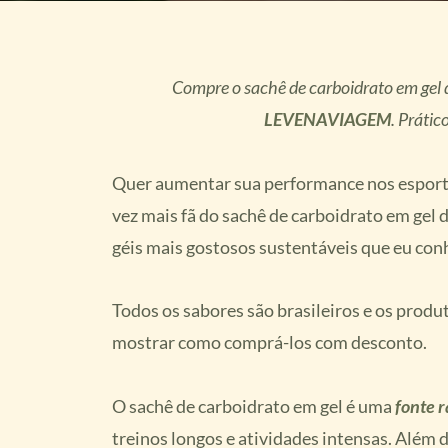
Compre o sachê de carboidrato em ge
LEVENAVIAGEM
. Prátic
Quer aumentar sua performance nos esportes
vez mais fã do sachê de carboidrato em gel
géis mais gostosos sustentáveis que eu con
Todos os sabores são brasileiros e os produt
mostrar como comprá-los com desconto.
O sachê de carboidrato em gel é uma
fonte 
treinos longos e atividades intensas. Além d