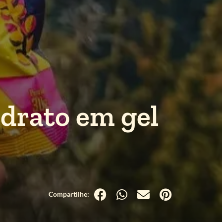
drato em gel