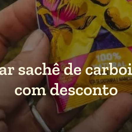
r sachê de carboi
com desconto