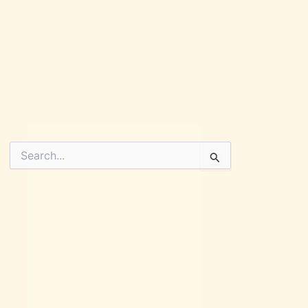
Pesquisar
por: