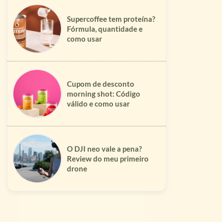
Supercoffee tem proteína?
Fórmula, quantidade e
como usar
Cupom de desconto
morning shot: Código
válido e como usar
O DJI neo vale a pena?
Review do meu primeiro
drone