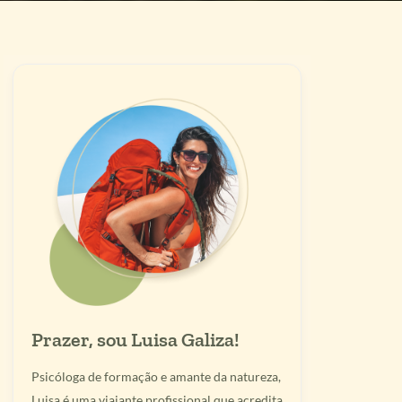
Prazer, sou Luisa Galiza!
Psicóloga de formação e amante da natureza,
Luisa é uma viajante profissional que acredita