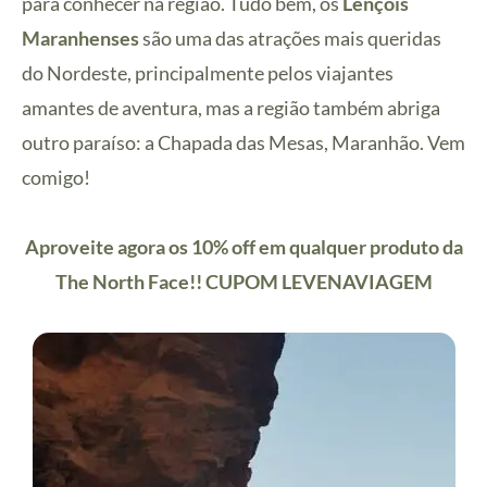
para conhecer na região. Tudo bem, o
s
Lençóis
Maranhenses
são uma das atrações mais queridas
do Nordeste, principalmente pelos viajantes
amantes de
aventura, m
as a região também abriga
outro paraíso: a Chapada das Mesas, Maranhão. Vem
comigo!
Aproveite agora os 10% off em qualquer produto da
The North Face!! CUPOM LEVENAVIAGEM