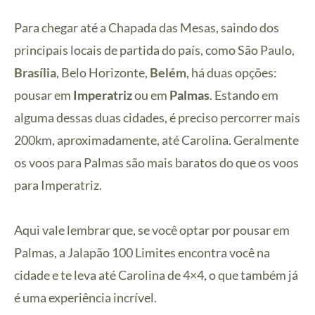
Para chegar até a Chapada das Mesas, saindo dos
principais locais de partida do país, como São Paulo,
Brasília
, Belo Horizonte,
Belém
, há duas opções:
pousar em
Imperatriz
ou em
Palmas
. Estando em
alguma dessas duas cidades, é preciso percorrer mais
200km, aproximadamente, até Carolina. Geralmente
os voos para Palmas são mais baratos do que os voos
para Imperatriz.
Aqui vale lembrar que, se você optar por pousar em
Palmas, a
Jalapão 100 Limites
encontra você na
cidade e te leva até Carolina de 4×4, o que também já
é uma experiência incrível.