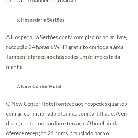
todos com banheiro privativo.
Hospedaria Sertões
A Hospedaria Sertões conta com piscina ao ar livre,
recepção 24 horas e Wi-Fi gratuito em toda a área.
Também oferece aos hóspedes um ótimo café da
manhã.
New Center Hotel
O New Center Hotel fornece aos hóspedes quartos
com ar-condicionado e lounge compartilhado. Além
disso, conta com jardim e terraço. O hotel ainda
oferece recepção 24 horas, translado para o