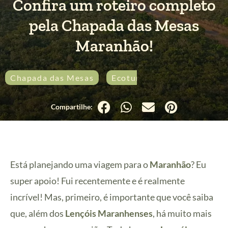
Confira um roteiro completo
pela Chapada das Mesas
Maranhão!
Chapada das Mesas
Ecoturismo
Maranhão
Está planejando uma viagem para o
Maranhão
? Eu
super apoio! Fui recentemente e é realmente
incrível! Mas, primeiro, é importante que você saiba
que, além dos
Lençóis Maranhenses
, há muito mais