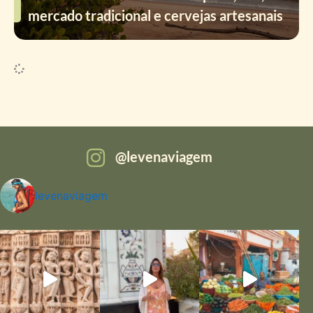
mercado tradicional e cervejas artesanais
levenaviagem
levenaviagem