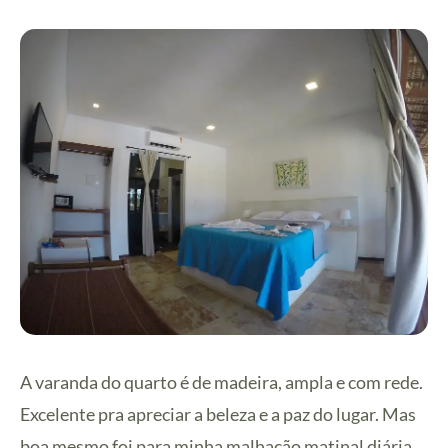
A varanda do quarto é de madeira, ampla e com rede.
Excelente pra apreciar a beleza e a paz do lugar. Mas
boa mesmo foi para minha malhação matinal diária