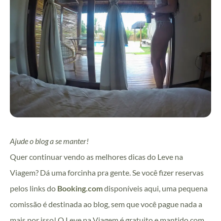
Ajude o blog a se manter!
Quer continuar vendo as melhores dicas do Leve na
Viagem? Dá uma forcinha pra gente. Se você fizer reservas
pelos links do
Booking.com
disponíveis aqui, uma pequena
comissão é destinada ao blog, sem que você pague nada a
mais por isso! O Leve na Viagem é gratuito e mantido com