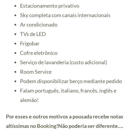
Estacionamento privativo
Sky completa com canais internacionais
Ar condicionado
TVs de LED
Frigobar
Cofre eletrônico
Serviço de lavanderia (custo adicional)
Room Service
Podem disponibilizar berço mediante pedido
Falam português, italiano, francês, inglês e
alemão!
Por esses e outros motivos a pousada recebe notas
altíssimas no
Booking!
Não poderia ser diferente….