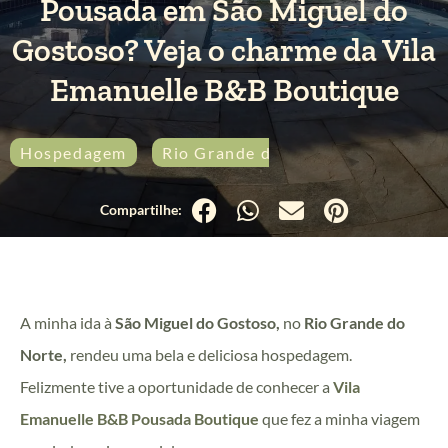
Pousada em São Miguel do
Gostoso? Veja o charme da Vila
Emanuelle B&B Boutique
Hospedagem
Rio Grande do Norte
São Migu
A minha ida à
São Miguel do Gostoso,
no
Rio Grande do
Norte,
rendeu uma bela e deliciosa hospedagem.
Felizmente tive a oportunidade de conhecer a
Vila
Emanuelle B&B Pousada Boutique
que fez a minha viagem