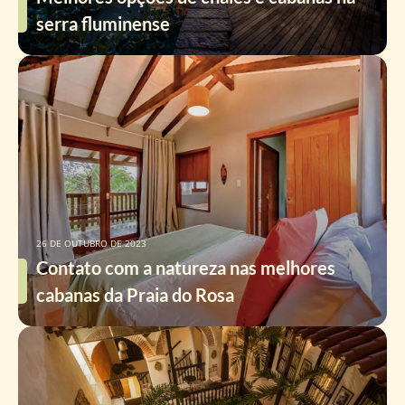
serra fluminense
26 DE OUTUBRO DE 2023
Contato com a natureza nas melhores
cabanas da Praia do Rosa