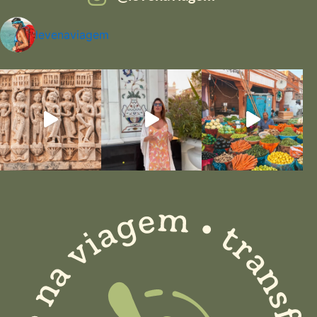
levenaviagem