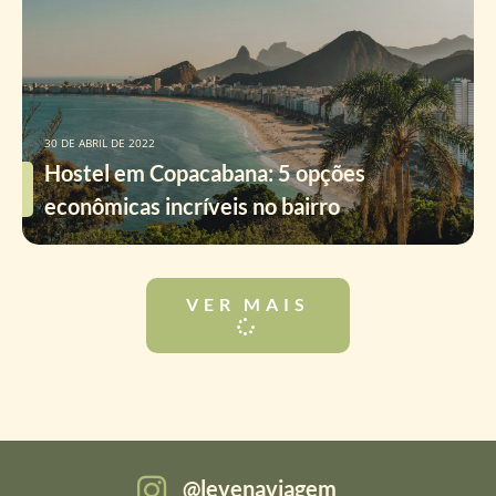
30 DE ABRIL DE 2022
Hostel em Copacabana: 5 opções
econômicas incríveis no bairro
VER MAIS
levenaviagem