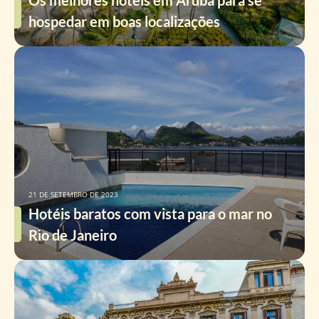
Os melhores hotéis em Aruba para se
hospedar em boas localizações
21 DE SETEMBRO DE 2023
Hotéis baratos com vista para o mar no
Rio de Janeiro