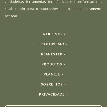
verdadeiras ferramentas terapêuticas e transformadoras,
m
colaborando para o autoconhecimento e empoderamento
pessoal.
TREKKINGS >
ECOTURISMO >
BEM-ESTAR >
PRODUTOS >
PLANEJE >
SOBRE NÓS >
PRIVACIDADE >