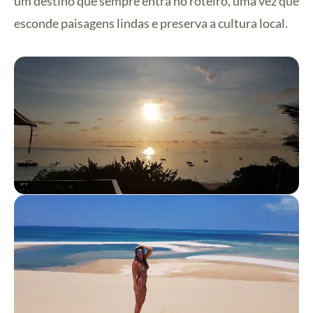
um destino que sempre entra no roteiro, uma vez que
esconde paisagens lindas e preserva a cultura local.