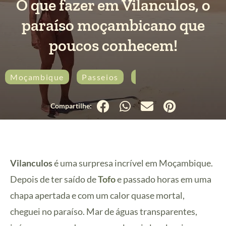
O que fazer em Vilanculos, o
paraíso moçambicano que
poucos conhecem!
Moçambique
Passeios
Praia
Vilanculos
Vilanculos
é uma surpresa incrível em Moçambique.
Depois de ter saído de
Tofo
e passado horas em uma
chapa apertada e com um calor quase mortal,
cheguei no paraíso. Mar de águas transparentes,