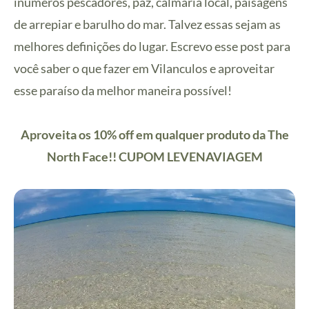
inúmeros pescadores, paz, calmaria local, paisagens
de arrepiar e barulho do mar. Talvez essas sejam as
melhores definições do lugar. Escrevo esse post para
você saber o que fazer em Vilanculos e aproveitar
esse paraíso da melhor maneira possível!
Aproveita os 10% off em qualquer produto da The
North Face!! CUPOM LEVENAVIAGEM