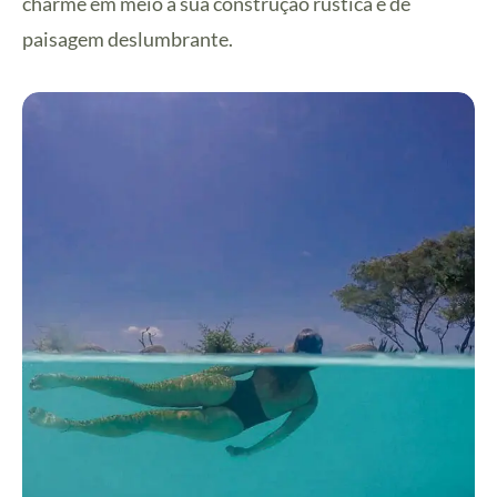
charme em meio à sua construção rústica e de
paisagem deslumbrante.