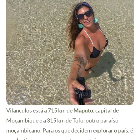
Vilanculos está a 715 km de
Maputo
, capital de
Moçambique e a 315 km de Tofo, outro paraíso
moçambicano. Para os que decidem explorar o país, é