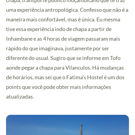
chapa, transporte público moçambicano que te traz
uma experiência antropológica. Confesso que não é a
maneira mais confortável, mas é única. Eu mesma
tive essa experiência indo de chapa a partir de
Inhambane e as 4 horas de viagem passaram mais
rápido do que imaginava, justamente por ser
diferente do usual. Sugiro que se informe em Tofo
aonde pegar a chapa para Vilanculos. Há mudanças
de horários, mas sei que o Fatima’s Hostel é um dos
points que você pode obter mais informações
atualizadas.