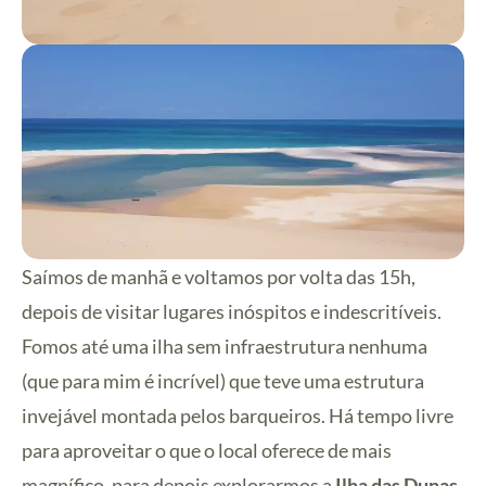
Saímos de manhã e voltamos por volta das 15h,
depois de visitar lugares inóspitos e indescritíveis.
Fomos até uma ilha sem infraestrutura nenhuma
(que para mim é incrível) que teve uma estrutura
invejável montada pelos barqueiros. Há tempo livre
para aproveitar o que o local oferece de mais
magnífico, para depois explorarmos a
Ilha das Dunas
,