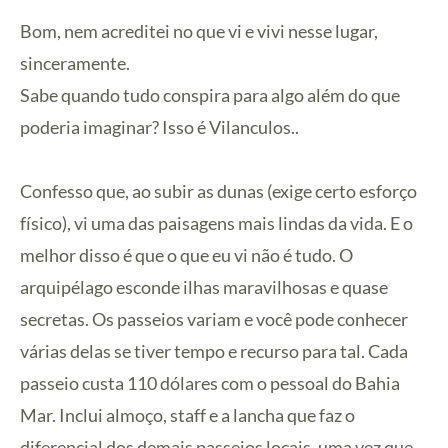
Bom, nem acreditei no que vi e vivi nesse lugar,
sinceramente.
Sabe quando tudo conspira para algo além do que
poderia imaginar? Isso é Vilanculos..
Confesso que, ao subir as dunas (exige certo esforço
físico), vi uma das paisagens mais lindas da vida. E o
melhor disso é que o que eu vi não é tudo. O
arquipélago esconde ilhas maravilhosas e quase
secretas. Os passeios variam e você pode conhecer
várias delas se tiver tempo e recurso para tal. Cada
passeio custa 110 dólares com o pessoal do Bahia
Mar. Inclui almoço, staff e a lancha que faz o
diferencial dos demais passeios locais, uma vez que