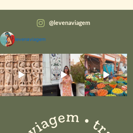
levenaviagem
levenaviagem