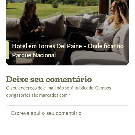
Hotel em Torres Del Paine – Onde ficar no
Parque Nacional
Deixe seu comentário
O seu endereço de e-mail não será publicado.
Campos
obrigatórios são marcados com
*
Escreva
aqui
o
seu
comentário