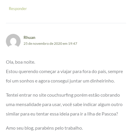
Responder
Rhuan
25 de novembro de 2020 em 19:47
Ola, boa noite.
Estou querendo começar a viajar para fora do país, sempre
foi um sonhos e agora consegui juntar um dinheirinho.
Tentei entrar no site couchsurfing porém estão cobrando
uma mensalidade para usar, você sabe indicar algum outro
similar para eu tentar essa ideia para ir a Ilha de Pascoa?
Amo seu blog, parabéns pelo trabalho.