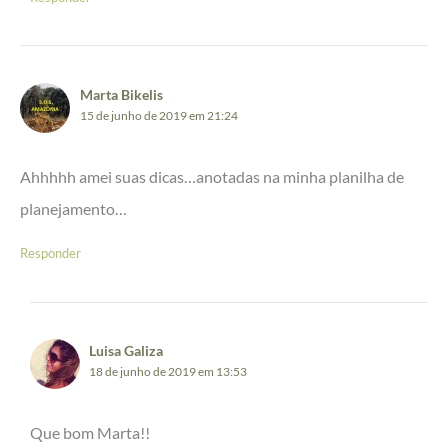
Marta Bikelis
15 de junho de 2019 em 21:24
Ahhhhh amei suas dicas…anotadas na minha planilha de
planejamento…
Responder
Luisa Galiza
18 de junho de 2019 em 13:53
Que bom Marta!!