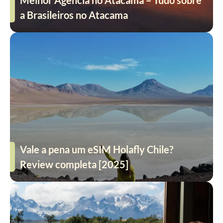
a Brasileiros no Atacama
Vale a pena um eSIM Holafly Chile?
Review completa [2025]