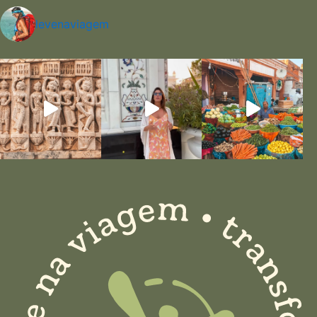
levenaviagem