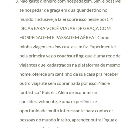
Não gaste dinheiro com hospedagem. Sim, é possível
se hospedar de graça em qualquer destino no
mundo. Inclusive já falei sobre isso nesse post:
4
DICAS PARA VOCÊ VIAJAR DE GRAÇA COM
HOSPEDAGEM E PASSAGEM AÉREA!
.
Como
minha viagem era
low cost
, assim fiz. Experimentei
pela primeira vez o
couchsurfing
, que é uma rede de
viajantes que, cadastrados na plataforma de mesmo
nome, oferece um cantinho da sua casa pra receber
outro viajante sem cobrar nada por isso. Não é
fantástico? Pois é… Além de economizar
consideravelmente, é uma experiência e
oportunidade muito interessante para conhecer
pessoas do mundo inteiro, aprender outra língua e