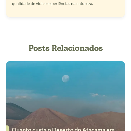
qualidade de vida e experiências na natureza.
Posts Relacionados
Quanto custa o Deserto do Atacama em