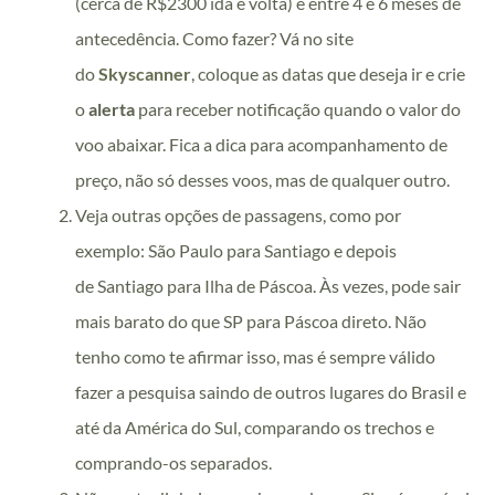
(cerca de R$2300 ida e volta) é entre 4 e 6 meses de
antecedência. Como fazer? Vá no site
do
Skyscanner
, coloque as datas que deseja ir e crie
o
alerta
para receber notificação quando o valor do
voo abaixar. Fica a dica para acompanhamento de
preço, não só desses voos, mas de qualquer outro.
Veja outras opções de passagens, como por
exemplo: São Paulo para Santiago e depois
de Santiago para Ilha de Páscoa. Às vezes, pode sair
mais barato do que SP para Páscoa direto. Não
tenho como te afirmar isso, mas é sempre válido
fazer a pesquisa saindo de outros lugares do Brasil e
até da América do Sul, comparando os trechos e
comprando-os separados.